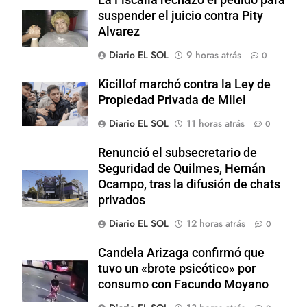
La Fiscalía rechazó el pedido para
suspender el juicio contra Pity
Alvarez
Diario EL SOL
9 horas atrás
0
Kicillof marchó contra la Ley de
Propiedad Privada de Milei
Diario EL SOL
11 horas atrás
0
Renunció el subsecretario de
Seguridad de Quilmes, Hernán
Ocampo, tras la difusión de chats
privados
Diario EL SOL
12 horas atrás
0
Candela Arizaga confirmó que
tuvo un «brote psicótico» por
consumo con Facundo Moyano