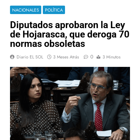
NACIONALES
POLÍTICA
Diputados aprobaron la Ley
de Hojarasca, que deroga 70
normas obsoletas
0
Diario EL SOL
3 Meses Atrás
3 Minutos