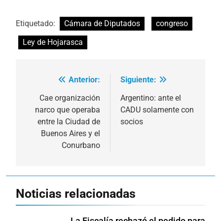
Etiquetado:
Cámara de Diputados
congreso
Ley de Hojarasca
Anterior:
Siguiente:
Navegación
de
Cae organización
Argentino: ante el
narco que operaba
CADU solamente con
entradas
entre la Ciudad de
socios
Buenos Aires y el
Conurbano
Noticias relacionadas