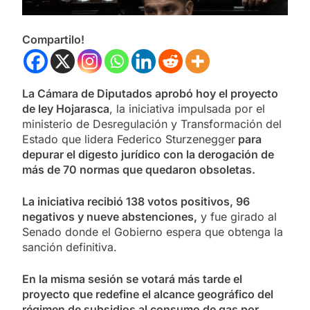
Compartilo!
La Cámara de Diputados aprobó hoy el proyecto
de ley Hojarasca
, la iniciativa impulsada por el
ministerio de Desregulación y Transformación del
Estado que lidera Federico Sturzenegger
para
depurar el digesto jurídico con la derogación de
más de 70 normas que quedaron obsoletas.
La iniciativa recibió 138 votos positivos, 96
negativos y nueve abstenciones,
y fue girado al
Senado donde el Gobierno espera que obtenga la
sanción definitiva.
En la misma sesión se votará más tarde el
proyecto que redefine el alcance geográfico del
régimen de subsidios al consumo de gas por