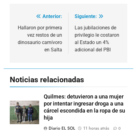
Anterior:
Siguiente:
Navegación
de
Hallaron por primera
Las jubilaciones de
vez restos de un
privilegio le costaron
entradas
dinosaurio carnívoro
al Estado un 4%
en Salta
adicional del PBI
Noticias relacionadas
Quilmes: detuvieron a una mujer
por intentar ingresar droga a una
cárcel escondida en la ropa de su
hija
Diario EL SOL
11 horas atrás
0