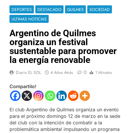
DEPORTES
DESTACADO
QUILMES
SOCIEDAD
ULTIMAS NOTICIAS
Argentino de Quilmes
organiza un festival
sustentable para promover
la energía renovable
0
Diario EL SOL
4 Años Atrás
1 Minutos
Compartilo!
El club Argentino de Quilmes organiza un evento
para el próximo domingo 12 de marzo en la sede
del club con la intención de combatir a la
problemática ambiental impulsando un programa