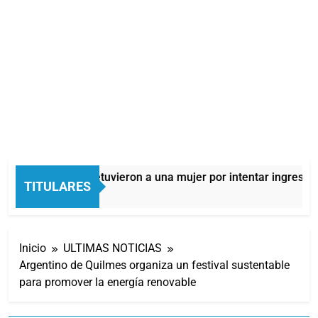
Quilmes: detuvieron a una mujer por intentar ingresar d
TITULARES
11 Horas Atrás
Inicio
ULTIMAS NOTICIAS
Argentino de Quilmes organiza un festival sustentable
para promover la energía renovable