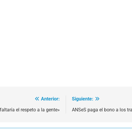
Anterior:
Siguiente:
ltaría el respeto a la gente»
ANSeS paga el bono a los tr