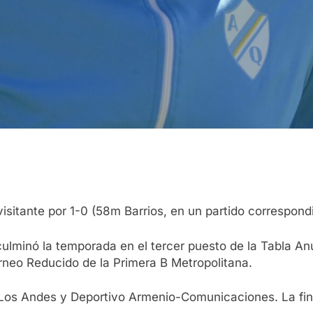
sitante por 1-0 (58m Barrios, en un partido correspondi
culminó la temporada en el tercer puesto de la Tabla Anu
orneo Reducido de la Primera B Metropolitana.
os Andes y Deportivo Armenio-Comunicaciones. La final