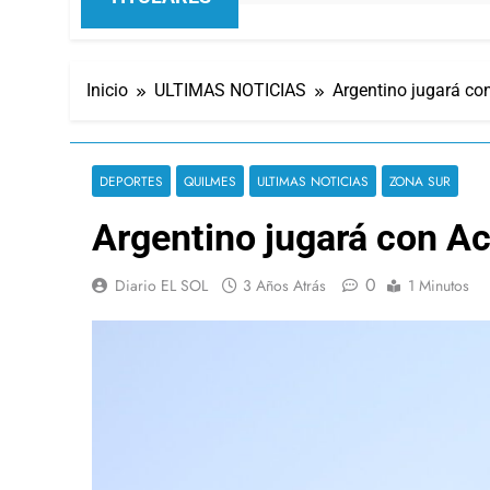
Inicio
ULTIMAS NOTICIAS
Argentino jugará co
DEPORTES
QUILMES
ULTIMAS NOTICIAS
ZONA SUR
Argentino jugará con A
0
Diario EL SOL
3 Años Atrás
1 Minutos