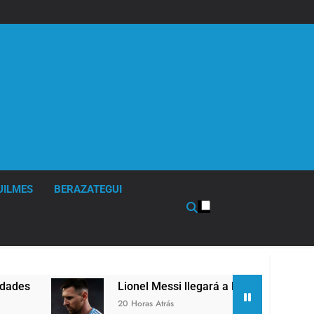
UILMES
BERAZATEGUI
Lionel Messi llegará a Rosario para despedir a su 
20 Horas Atrás