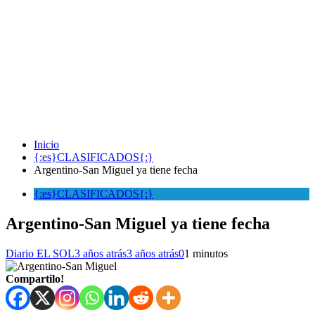
Inicio
{:es}CLASIFICADOS{:}
Argentino-San Miguel ya tiene fecha
{:es}CLASIFICADOS{:}
Argentino-San Miguel ya tiene fecha
Diario EL SOL
3 años atrás
3 años atrás
0
1 minutos
Compartilo!