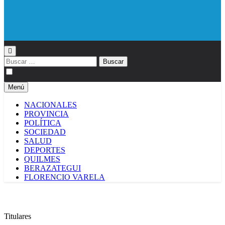
Diario EL SOL
Buscar:
Menú
NACIONALES
PROVINCIA
POLÍTICA
SOCIEDAD
SALUD
DEPORTES
QUILMES
BERAZATEGUI
FLORENCIO VARELA
Titulares