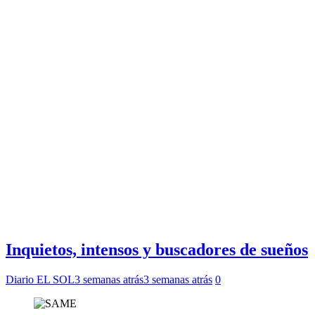
Inquietos, intensos y buscadores de sueños
Diario EL SOL
3 semanas atrás
3 semanas atrás
0