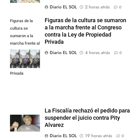
Diario EL SOL
2 horas atrás
0
Figuras de la cultura se sumaron
Figuras de la
a la marcha frente al Congreso
cultura se
contra la Ley de Propiedad
sumaron a la
Privada
marcha frente al
Congreso contra
Diario EL SOL
4 horas atrás
0
la Ley de
Propiedad
Privada
La Fiscalía rechazó el pedido para
suspender el juicio contra Pity
Alvarez
Diario EL SOL
19 horas atrás
0