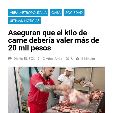
ÁREA METROPOLITANA
CABA
SOCIEDAD
ULTIMAS NOTICIAS
Aseguran que el kilo de
carne debería valer más de
20 mil pesos
0
Diario EL SOL
3 Años Atrás
4 Minutos