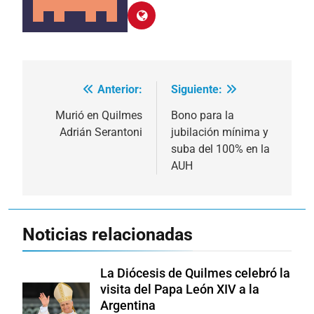
Anterior:
Siguiente:
Navegación
de
Murió en Quilmes
Bono para la
Adrián Serantoni
jubilación mínima y
entradas
suba del 100% en la
AUH
Noticias relacionadas
La Diócesis de Quilmes celebró la
visita del Papa León XIV a la
Argentina