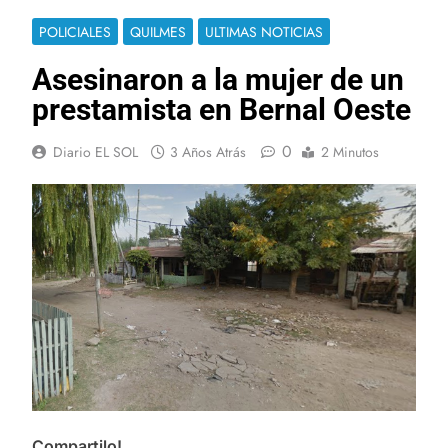
POLICIALES
QUILMES
ULTIMAS NOTICIAS
Asesinaron a la mujer de un
prestamista en Bernal Oeste
0
Diario EL SOL
3 Años Atrás
2 Minutos
Compartilo!