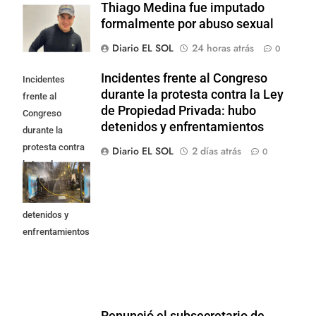
Thiago Medina fue imputado
formalmente por abuso sexual
Diario EL SOL
24 horas atrás
0
Incidentes frente al Congreso
Incidentes
durante la protesta contra la Ley
frente al
de Propiedad Privada: hubo
Congreso
detenidos y enfrentamientos
durante la
protesta contra
Diario EL SOL
2 días atrás
0
la Ley de
Propiedad
Privada: hubo
detenidos y
enfrentamientos