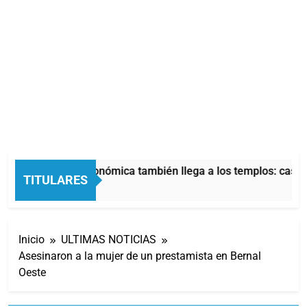
La crisis económica también llega a los templos: casi l
TITULARES
12 Horas Atrás
Inicio
ULTIMAS NOTICIAS
Asesinaron a la mujer de un prestamista en Bernal
Oeste