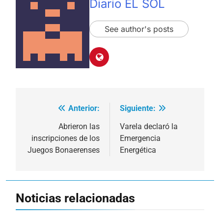
Diario EL SOL
See author's posts
Anterior:
Siguiente:
Navegación
de
Abrieron las
Varela declaró la
inscripciones de los
Emergencia
entradas
Juegos Bonaerenses
Energética
Noticias relacionadas