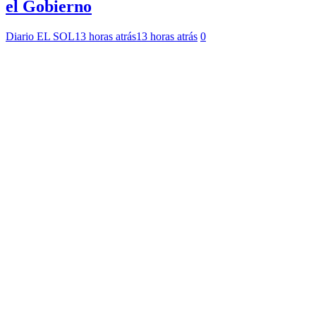
el Gobierno
Diario EL SOL
13 horas atrás
13 horas atrás
0