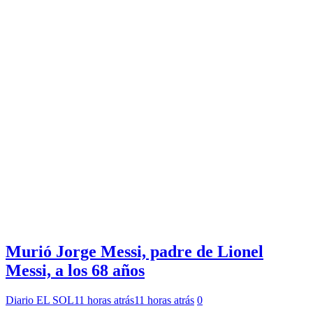
Murió Jorge Messi, padre de Lionel
Messi, a los 68 años
Diario EL SOL
11 horas atrás
11 horas atrás
0