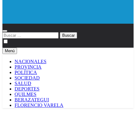
Diario EL SOL
Buscar:
Menú
NACIONALES
PROVINCIA
POLÍTICA
SOCIEDAD
SALUD
DEPORTES
QUILMES
BERAZATEGUI
FLORENCIO VARELA