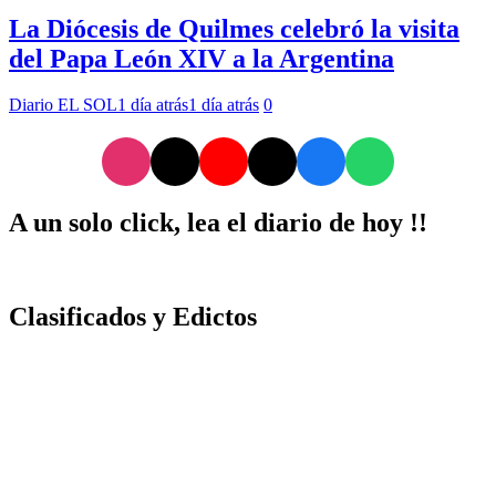
La Diócesis de Quilmes celebró la visita
del Papa León XIV a la Argentina
Diario EL SOL
1 día atrás
1 día atrás
0
A un solo click, lea el diario de hoy !!
Clasificados y Edictos