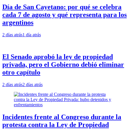
Día de San Cayetano: por qué se celebra
cada 7 de agosto y qué representa para los
argentinos
2 días atrás
1 día atrás
El Senado aprobó la ley de propiedad
privada, pero el Gobierno debió eliminar
otro capítulo
2 días atrás
2 días atrás
Incidentes frente al Congreso durante la
protesta contra la Ley de Propiedad