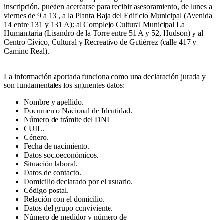
inscripción, pueden acercarse para recibir asesoramiento, de lunes a
viernes de 9 a 13 , a la Planta Baja del Edificio Municipal (Avenida
14 entre 131 y 131 A); al Complejo Cultural Municipal La
Humanitaria (Lisandro de la Torre entre 51 A y 52, Hudson) y al
Centro Cívico, Cultural y Recreativo de Gutiérrez (calle 417 y
Camino Real).
La información aportada funciona como una declaración jurada y
son fundamentales los siguientes datos:
Nombre y apellido.
Documento Nacional de Identidad.
Número de trámite del DNI.
CUIL.
Género.
Fecha de nacimiento.
Datos socioeconómicos.
Situación laboral.
Datos de contacto.
Domicilio declarado por el usuario.
Código postal.
Relación con el domicilio.
Datos del grupo conviviente.
Número de medidor y número de