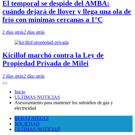
El temporal se despide del AMBA:
cuándo dejará de llover y llega una ola de
frío con mínimas cercanas a 1°C
2 días atrás
2 días atrás
Kicillof marchó contra la Ley de
Propiedad Privada de Milei
2 días atrás
2 días atrás
Inicio
ULTIMAS NOTICIAS
Asesoramiento para mantener los subsidios de gas y
electricidad
BERAZATEGUI
SOCIEDAD
ULTIMAS NOTICIAS