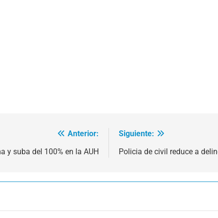
Anterior:
Siguiente:
ma y suba del 100% en la AUH
Policia de civil reduce a deli