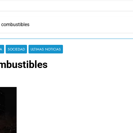
 combustibles
CA
SOCIEDAD
ULTIMAS NOTICIAS
mbustibles