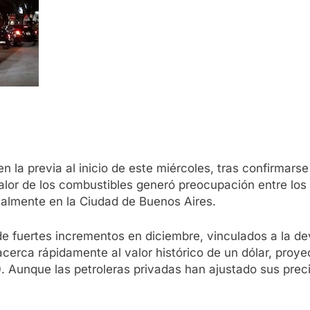
 la previa al inicio de este miércoles, tras confirmarse
lor de los combustibles generó preocupación entre los
ialmente en la Ciudad de Buenos Aires.
de fuertes incrementos en diciembre, vinculados a la d
e acerca rápidamente al valor histórico de un dólar, pro
. Aunque las petroleras privadas han ajustado sus pre