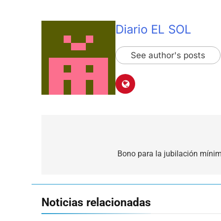
Diario EL SOL
See author's posts
Navegación
de
Bono para la jubilación míni
entradas
Noticias relacionadas