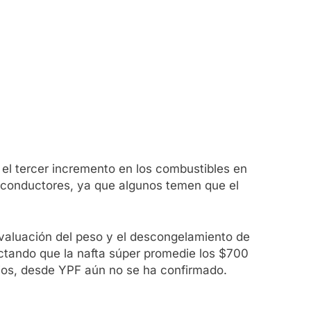
 el tercer incremento en los combustibles en
 conductores, ya que algunos temen que el
evaluación del peso y el descongelamiento de
yectando que la nafta súper promedie los $700
cios, desde YPF aún no se ha confirmado.