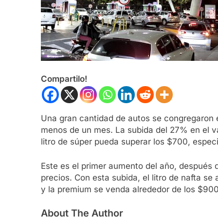
Compartilo!
Una gran cantidad de autos se congregaron en
menos de un mes. La subida del 27% en el va
litro de súper pueda superar los $700, espec
Este es el primer aumento del año, después 
precios. Con esta subida, el litro de nafta s
y la premium se venda alrededor de los $900
About The Author