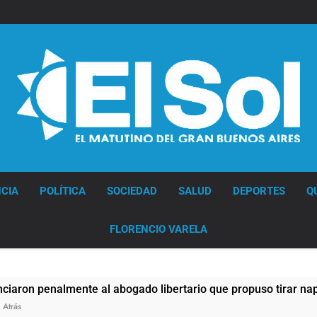
Diario EL SOL
CIA
POLÍTICA
SOCIEDAD
SALUD
DEPORTES
Q
FLORENCIO VARELA
enalmente al abogado libertario que propuso tirar napalm so