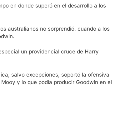
empo en donde superó en el desarrollo a los
 los australianos no sorprendió, cuando a los
odwin.
 especial un providencial cruce de Harry
ica, salvo excepciones, soportó la ofensiva
n Mooy y lo que podía producir Goodwin en el