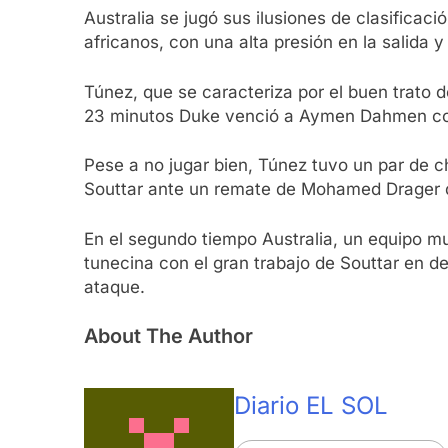
Australia se jugó sus ilusiones de clasificac
africanos, con una alta presión en la salida y
Túnez, que se caracteriza por el buen trato d
23 minutos Duke venció a Aymen Dahmen con
Pese a no jugar bien, Túnez tuvo un par de ch
Souttar ante un remate de Mohamed Drager q
En el segundo tiempo Australia, un equipo mu
tunecina con el gran trabajo de Souttar en d
ataque.
About The Author
Diario EL SOL