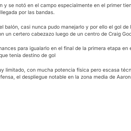
ión y se notó en el campo especialmente en el primer ti
 llegada por las bandas.
el balón, casi nunca pudo manejarlo y por ello el gol de
 un certero cabezazo luego de un centro de Craig Go
ances para igualarlo en el final de la primera etapa en
ue tenía destino de gol
y limitado, con mucha potencia física pero escasa técn
efensa, el despliegue notable en la zona media de Aaro