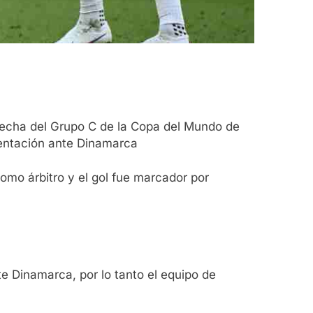
 fecha del Grupo C de la Copa del Mundo de
esentación ante Dinamarca
como árbitro y el gol fue marcador por
te Dinamarca, por lo tanto el equipo de