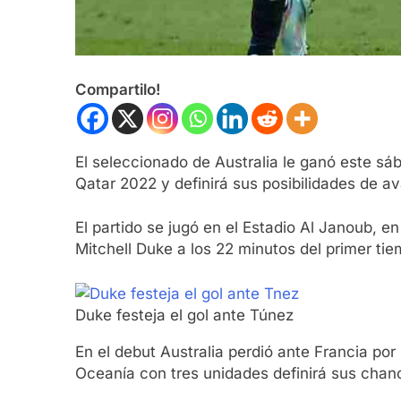
Compartilo!
El seleccionado de Australia le ganó este s
Qatar 2022 y definirá sus posibilidades de a
El partido se jugó en el Estadio Al Janoub, e
Mitchell Duke a los 22 minutos del primer tie
Duke festeja el gol ante Túnez
En el debut Australia perdió ante Francia por
Oceanía con tres unidades definirá sus chan