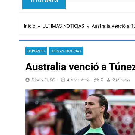
TITULARES
Inicio
ULTIMAS NOTICIAS
Australia venció a 
DEPORTES
ULTIMAS NOTICIAS
Australia venció a Túne
0
Diario EL SOL
4 Años Atrás
2 Minutos