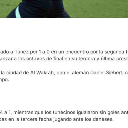
ábado a Túnez por 1 a 0 en un encuentro por la segunda
vanzar a los octavos de final en su tercera y última pr
n la ciudad de Al Wakrah, con el alemán Daniel Siebert, 
mpo.
 4 a 1, mientras que los tunecinos igualaron sin goles an
ces en la tercera fecha jugando ante los daneses.