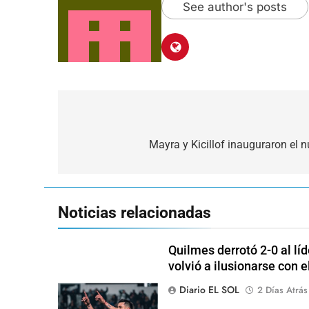
See author's posts
Navegación
de
Mayra y Kicillof inauguraron el n
entradas
Noticias relacionadas
Quilmes derrotó 2-0 al lí
volvió a ilusionarse con 
Diario EL SOL
2 Días Atrás