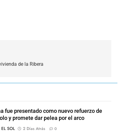
ivienda de la Ribera
a fue presentado como nuevo refuerzo de
olo y promete dar pelea por el arco
o EL SOL
2 Días Atrás
0