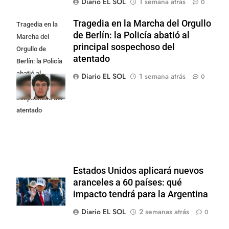
Diario EL SOL
1 semana atrás
0
Tragedia en la Marcha del Orgullo
Tragedia en la
de Berlín: la Policía abatió al
Marcha del
principal sospechoso del
Orgullo de
atentado
Berlín: la Policía
abatió al
Diario EL SOL
1 semana atrás
0
principal
sospechoso del
atentado
Estados Unidos aplicará nuevos
aranceles a 60 países: qué
impacto tendrá para la Argentina
Diario EL SOL
2 semanas atrás
0