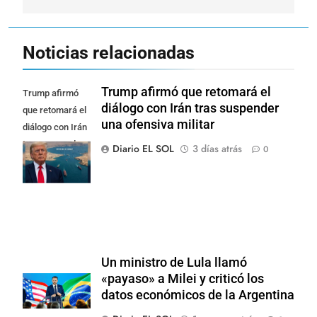
Noticias relacionadas
Trump afirmó que retomará el
Trump afirmó
diálogo con Irán tras suspender
que retomará el
una ofensiva militar
diálogo con Irán
tras suspender
Diario EL SOL
3 días atrás
0
una ofensiva
militar
Un ministro de Lula llamó
«payaso» a Milei y criticó los
datos económicos de la Argentina