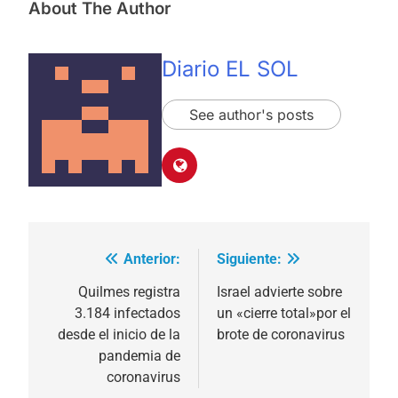
About The Author
Diario EL SOL
See author's posts
Anterior:
Siguiente:
Navegación
de
Quilmes registra
Israel advierte sobre
3.184 infectados
un «cierre total»por el
entradas
desde el inicio de la
brote de coronavirus
pandemia de
coronavirus