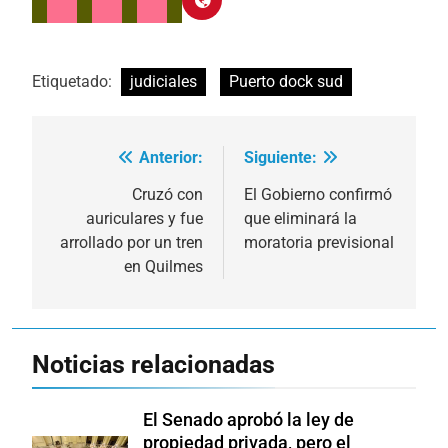
Etiquetado:
judiciales
Puerto dock sud
Anterior:
Siguiente:
Navegación
de
Cruzó con
El Gobierno confirmó
auriculares y fue
que eliminará la
entradas
arrollado por un tren
moratoria previsional
en Quilmes
Noticias relacionadas
El Senado aprobó la ley de
propiedad privada, pero el