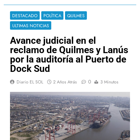
DESTACADO
POLÍTICA
QUILMES
ULTIMAS NOTICIAS
Avance judicial en el
reclamo de Quilmes y Lanús
por la auditoría al Puerto de
Dock Sud
0
Diario EL SOL
2 Años Atrás
3 Minutos