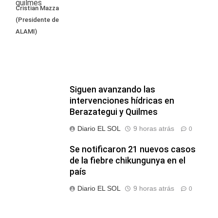
Cristian Mazza
(Presidente de
ALAMI)
Siguen avanzando las
intervenciones hídricas en
Berazategui y Quilmes
Diario EL SOL
9 horas atrás
0
Se notificaron 21 nuevos casos
de la fiebre chikungunya en el
país
Diario EL SOL
9 horas atrás
0