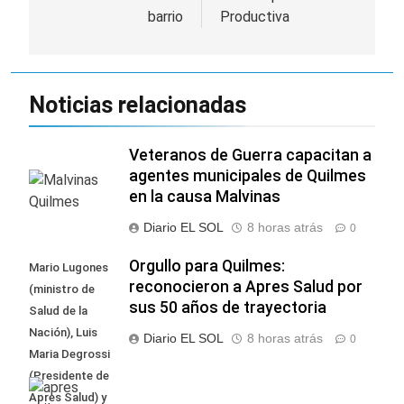
barrio
Productiva
entradas
Noticias relacionadas
Veteranos de Guerra capacitan a
agentes municipales de Quilmes
en la causa Malvinas
Diario EL SOL
8 horas atrás
0
Orgullo para Quilmes:
Mario Lugones
reconocieron a Apres Salud por
(ministro de
sus 50 años de trayectoria
Salud de la
Nación), Luis
Diario EL SOL
8 horas atrás
0
Maria Degrossi
(Presidente de
Apres Salud) y