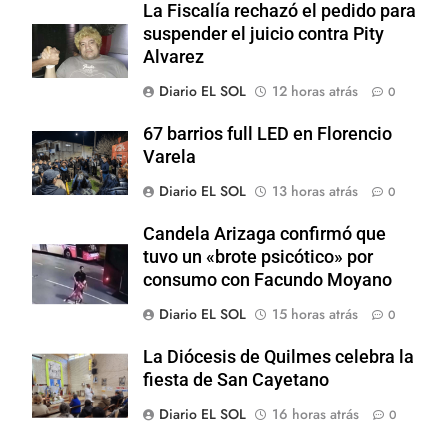
La Fiscalía rechazó el pedido para
suspender el juicio contra Pity
Alvarez
Diario EL SOL
12 horas atrás
0
67 barrios full LED en Florencio
Varela
Diario EL SOL
13 horas atrás
0
Candela Arizaga confirmó que
tuvo un «brote psicótico» por
consumo con Facundo Moyano
Diario EL SOL
15 horas atrás
0
La Diócesis de Quilmes celebra la
fiesta de San Cayetano
Diario EL SOL
16 horas atrás
0