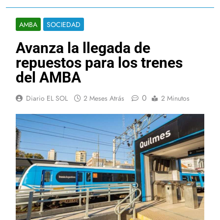
AMBA
SOCIEDAD
Avanza la llegada de
repuestos para los trenes
del AMBA
0
Diario EL SOL
2 Meses Atrás
2 Minutos