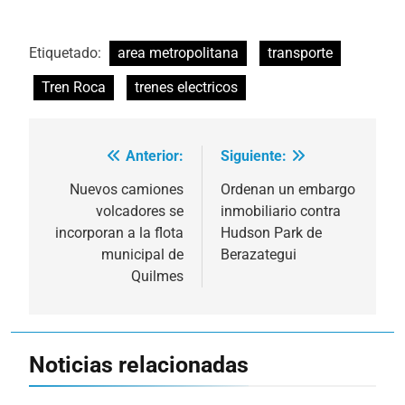
Etiquetado:
area metropolitana
transporte
Tren Roca
trenes electricos
Anterior:
Siguiente:
Navegación
de
Nuevos camiones
Ordenan un embargo
volcadores se
inmobiliario contra
entradas
incorporan a la flota
Hudson Park de
municipal de
Berazategui
Quilmes
Noticias relacionadas