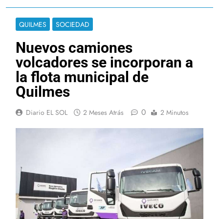
QUILMES
SOCIEDAD
Nuevos camiones
volcadores se incorporan a
la flota municipal de
Quilmes
0
Diario EL SOL
2 Meses Atrás
2 Minutos