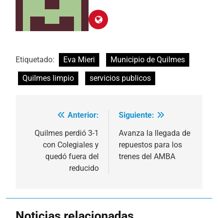
Etiquetado:
Eva Mieri
Municipio de Quilmes
Quilmes limpio
servicios publicos
Anterior:
Siguiente:
Navegación
de
Quilmes perdió 3-1
Avanza la llegada de
con Colegiales y
repuestos para los
entradas
quedó fuera del
trenes del AMBA
reducido
Noticias relacionadas