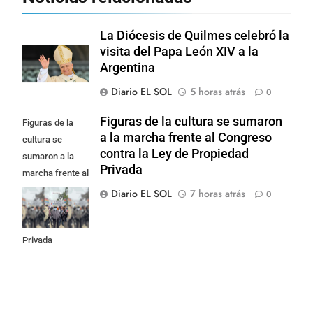
La Diócesis de Quilmes celebró la
visita del Papa León XIV a la
Argentina
Diario EL SOL
5 horas atrás
0
Figuras de la cultura se sumaron
Figuras de la
a la marcha frente al Congreso
cultura se
contra la Ley de Propiedad
sumaron a la
Privada
marcha frente al
Congreso contra
Diario EL SOL
7 horas atrás
0
la Ley de
Propiedad
Privada