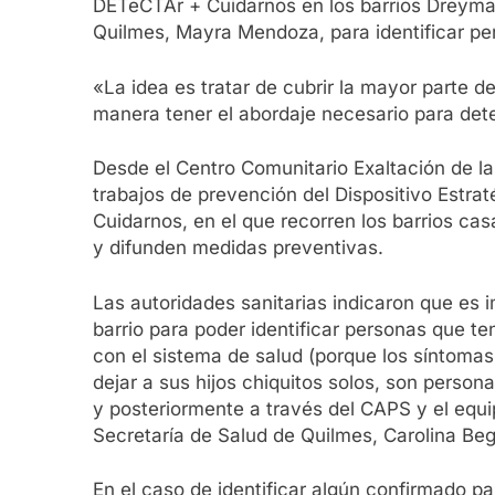
DETeCTAr + Cuidarnos en los barrios Dreymar y
Quilmes, Mayra Mendoza, para identificar pe
«La idea es tratar de cubrir la mayor parte de
manera tener el abordaje necesario para det
Desde el Centro Comunitario Exaltación de la 
trabajos de prevención del Dispositivo Estr
Cuidarnos, en el que recorren los barrios cas
y difunden medidas preventivas.
Las autoridades sanitarias indicaron que es 
barrio para poder identificar personas que 
con el sistema de salud (porque los síntomas
dejar a sus hijos chiquitos solos, son pers
y posteriormente a través del CAPS y el equip
Secretaría de Salud de Quilmes, Carolina Be
En el caso de identificar algún confirmado pa