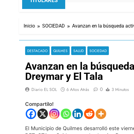
TITULARES
Inicio
SOCIEDAD
Avanzan en la búsqueda activ
DESTACADO
QUILMES
SALUD
SOCIEDAD
Avanzan en la búsqueda 
Dreymar y El Tala
0
Diario EL SOL
6 Años Atrás
3 Minutos
Compartilo!
El Municipio de Quilmes desarrolló este vie