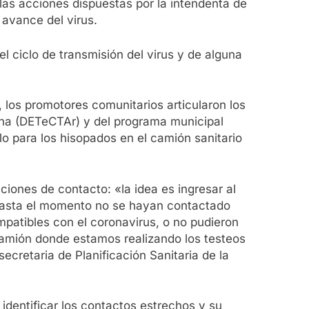
 las acciones dispuestas por la intendenta de
avance del virus.
el ciclo de transmisión del virus y de alguna
, los promotores comunitarios articularon los
tina (DETeCTAr) y del programa municipal
lo para los hisopados en el camión sanitario
iones de contacto: «la idea es ingresar al
 hasta el momento no se hayan contactado
mpatibles con el coronavirus, o no pudieron
camión donde estamos realizando los testeos
ecretaria de Planificación Sanitaria de la
 identificar los contactos estrechos y su