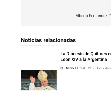
Navegación
de
Alberto Fernández: “
entradas
Noticias relacionadas
La Diócesis de Quilmes ce
León XIV a la Argentina
Diario EL SOL
2 Horas Atr