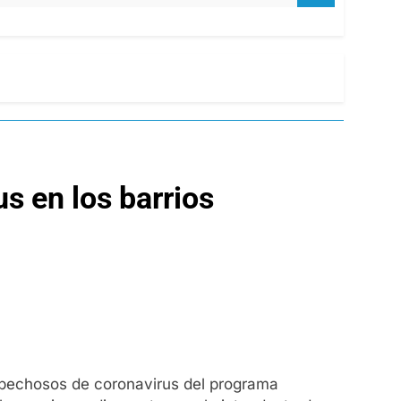
s en los barrios
spechosos de coronavirus del programa