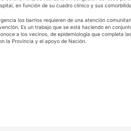
spital, en función de su cuadro clínico y sus comorbilid
gencia los barrios requieren de una atención comunitar
vención. Es un trabajo que se está haciendo en conjunt
e conoce a los vecinos, de epidemiología que completa la
on la Provincia y el apoyo de Nación.