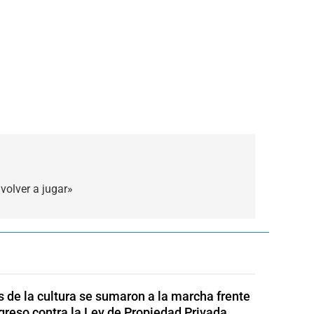
volver a jugar»
s de la cultura se sumaron a la marcha frente
greso contra la Ley de Propiedad Privada