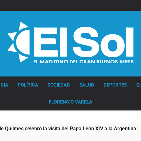
Diario EL SOL
CIA
POLÍTICA
SOCIEDAD
SALUD
DEPORTES
Q
FLORENCIO VARELA
s celebró la visita del Papa León XIV a la Argentina