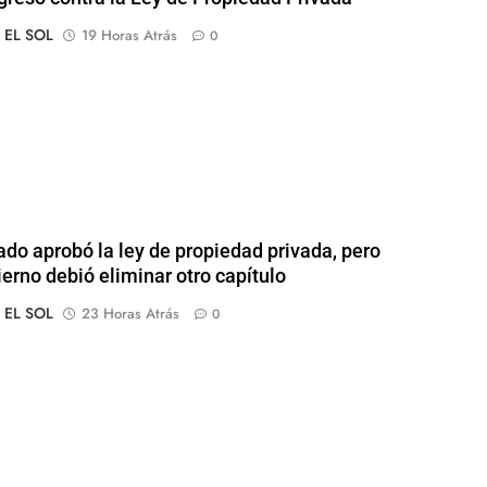
o EL SOL
19 Horas Atrás
0
ado aprobó la ley de propiedad privada, pero
ierno debió eliminar otro capítulo
o EL SOL
23 Horas Atrás
0