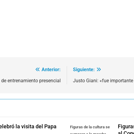
Anterior:
Siguiente:
a de entrenamiento presencial
Justo Giani: «fue importante 
lebró la visita del Papa
Figura
Figuras de la cultura se
al Con