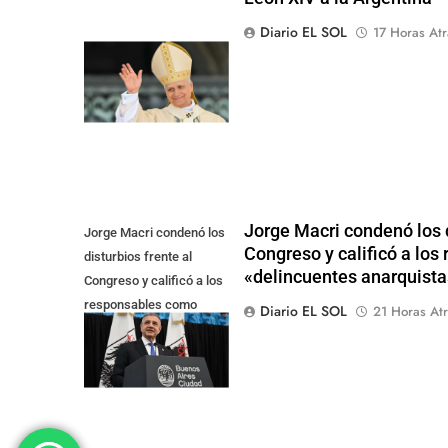
Diario EL SOL
17 Horas Atr
Jorge Macri condenó los d
Jorge Macri condenó los
Congreso y calificó a lo
disturbios frente al
«delincuentes anarquista
Congreso y calificó a los
responsables como
Diario EL SOL
21 Horas Atr
"delincuentes
anarquistas"