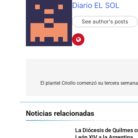
Diario EL SOL
See author's posts
Navegación
de
El plantel Criollo comenzó su tercera seman
entradas
Noticias relacionadas
La Diócesis de Quilmes ce
León XIV a la Argentina