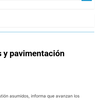
s y pavimentación
stión asumidos, informa que avanzan los