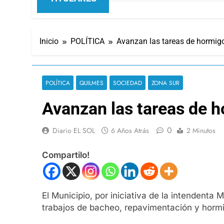
Inicio
POLÍTICA
Avanzan las tareas de hormig
POLÍTICA
QUILMES
SOCIEDAD
ZONA SUR
Avanzan las tareas de 
0
Diario EL SOL
6 Años Atrás
2 Minutos
Compartilo!
El Municipio, por iniciativa de la intenden
trabajos de bacheo, repavimentación y hormig