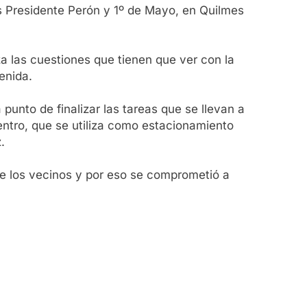
s Presidente Perón y 1º de Mayo, en Quilmes
za las cuestiones que tienen que ver con la
enida.
punto de finalizar las tareas que se llevan a
entro, que se utiliza como estacionamiento
.
de los vecinos y por eso se comprometió a