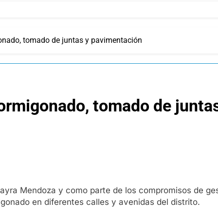
onado, tomado de juntas y pavimentación
hormigonado, tomado de junta
ta Mayra Mendoza y como parte de los compromisos de ge
onado en diferentes calles y avenidas del distrito.