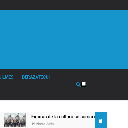
UILMES
BERAZATEGUI
Figuras de la cultura se sumaron a la marcha frente al
19 Horas Atrás