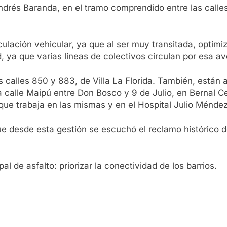
drés Baranda, en el tramo comprendido entre las calle
ulación vehicular, ya que al ser muy transitada, optimi
, ya que varias líneas de colectivos circulan por esa av
 calles 850 y 883, de Villa La Florida. También, están a 
 calle Maipú entre Don Bosco y 9 de Julio, en Bernal C
que trabaja en las mismas y en el Hospital Julio Méndez
ue desde esta gestión se escuchó el reclamo histórico 
pal de asfalto: priorizar la conectividad de los barrios.