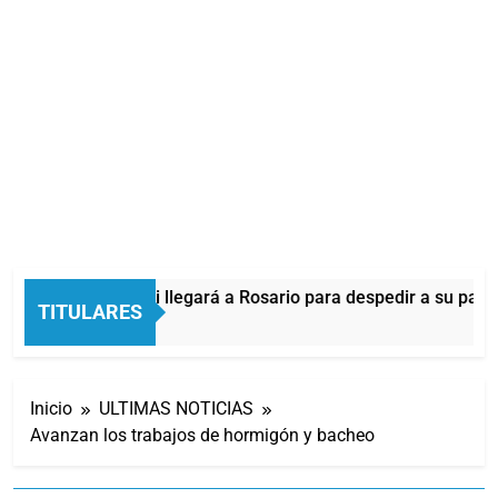
Lionel Messi llegará a Rosario para despedir a su padre
TITULARES
4 Minutos Atrás
Inicio
ULTIMAS NOTICIAS
Avanzan los trabajos de hormigón y bacheo