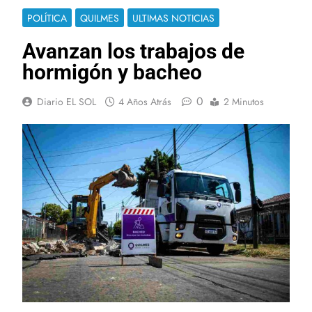
POLÍTICA
QUILMES
ULTIMAS NOTICIAS
Avanzan los trabajos de
hormigón y bacheo
0
Diario EL SOL
4 Años Atrás
2 Minutos