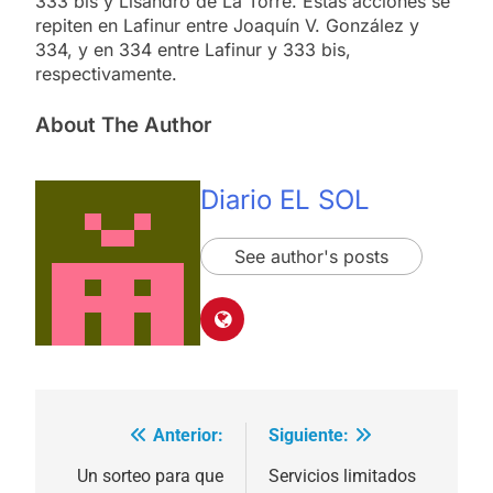
333 bis y Lisandro de La Torre. Estas acciones se
repiten en Lafinur entre Joaquín V. González y
334, y en 334 entre Lafinur y 333 bis,
respectivamente.
About The Author
Diario EL SOL
See author's posts
Anterior:
Siguiente:
Navegación
de
Un sorteo para que
Servicios limitados