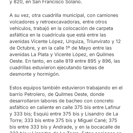
y 820, en San Francisco Solano.
A su vez, otra cuadrilla municipal, con camiones
volcadores y retroexcavadoras, entre otros
vehículos, trabajó en la colocación de carpeta
asfáltica en la cuadrícula que está entre las
avenidas Vicente López, Urquiza, Triunvirato y 12
de Octubre, y en la calle 1º de Mayo entre las
avenidas La Plata y Vicente López, en Quilmes
Oeste. En tanto, en calle 819 entre 895 y 896, las
cuadrillas estuvieron ejecutando tareas de
desmonte y hormigón.
Estos equipos también estuvieron trabajando en el
barrio Petrolero, de Quilmes Oeste, donde
desarrollaron labores de bacheo con concreto
asfáltico en caliente en calle 375 bis entre Lafinur
y 333 bis; Esquiú entre 375 bis y Lisandro de La
Torre; 333 bis entre 375 bis y Miguel Cané; 375
bis entre 333 bis y Andrade, y en la bocacalle de