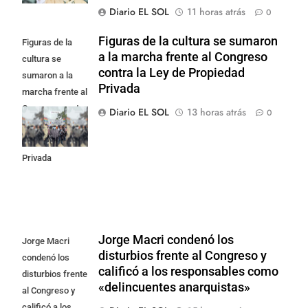
Diario EL SOL
11 horas atrás
0
Figuras de la cultura se sumaron
Figuras de la
a la marcha frente al Congreso
cultura se
contra la Ley de Propiedad
sumaron a la
Privada
marcha frente al
Congreso contra
Diario EL SOL
13 horas atrás
0
la Ley de
Propiedad
Privada
Jorge Macri condenó los
Jorge Macri
disturbios frente al Congreso y
condenó los
calificó a los responsables como
disturbios frente
«delincuentes anarquistas»
al Congreso y
calificó a los