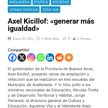
AVELLANEDA
POLÍTICA
SOCIEDAD
ULTIMAS NOTICIAS
ZONA SUR
Axel Kicillof: «generar más
igualdad»
0
Diario EL SOL
5 Años Atrás
3 Minutos
Compartilo!
El gobernador de la Provincia de Buenos Aires,
Axel Kicillof, presentó obras de ampliación y
refacción que se realizaron en tres escuelas del
Municipio de Avellaneda. Y lo hizo junto a los
ministros nacionales de Educación, Nicolás Trotta
y de Desarrollo Territorial y Hábitat, Jorge
Ferraresi; la directora general de Cultura y
Educación, Agustina Vila y el intendente Alejo