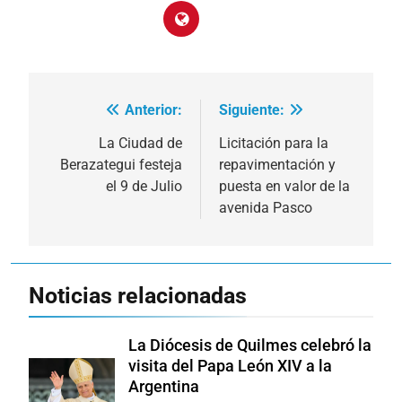
Anterior:
Siguiente:
Navegación
de
La Ciudad de
Licitación para la
Berazategui festeja
repavimentación y
entradas
el 9 de Julio
puesta en valor de la
avenida Pasco
Noticias relacionadas
La Diócesis de Quilmes celebró la
visita del Papa León XIV a la
Argentina