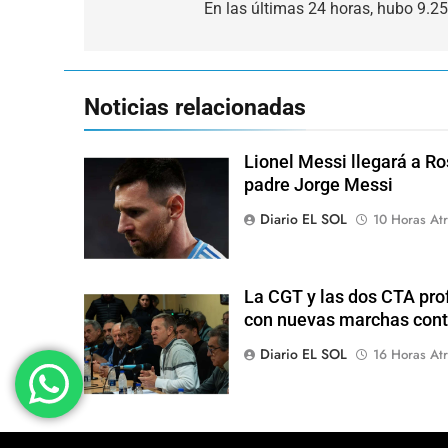
de
En las últimas 24 horas, hubo 9.
entradas
Noticias relacionadas
Lionel Messi llegará a Ro
padre Jorge Messi
Diario EL SOL
10 Horas Atr
La CGT y las dos CTA pro
con nuevas marchas cont
Diario EL SOL
16 Horas Atr