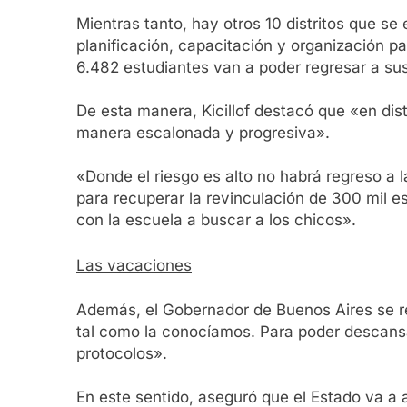
Mientras tanto, hay otros 10 distritos que s
planificación, capacitación y organización p
6.482 estudiantes van a poder regresar a su
De esta manera, Kicillof destacó que «en dis
manera escalonada y progresiva».
«Donde el riesgo es alto no habrá regreso a 
para recuperar la revinculación de 300 mil es
con la escuela a buscar a los chicos».
Las vacaciones
Además, el Gobernador de Buenos Aires se re
tal como la conocíamos. Para poder descans
protocolos».
En este sentido, aseguró que el Estado va a a