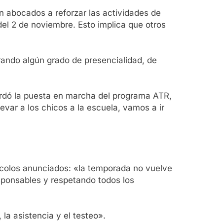
án abocados a reforzar las actividades de
del 2 de noviembre. Esto implica que otros
erando algún grado de presencialidad, de
cordó la puesta en marcha del programa ATR,
evar a los chicos a la escuela, vamos a ir
ocolos anunciados: «la temporada no vuelve
ponsables y respetando todos los
la asistencia y el testeo».