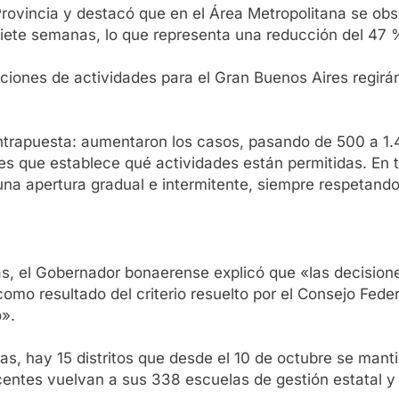
Provincia y destacó que en el Área Metropolitana se obs
iete semanas, lo que representa una reducción del 47 
ciones de actividades para el Gran Buenos Aires regirán
ontrapuesta: aumentaron los casos, pasando de 500 a 1.
s que establece qué actividades están permitidas. En t
 apertura gradual e intermitente, siempre respetando pr
las, el Gobernador bonaerense explicó que «las decision
como resultado del criterio resuelto por el Consejo Fede
o».
s, hay 15 distritos que desde el 10 de octubre se mant
entes vuelvan a sus 338 escuelas de gestión estatal y 