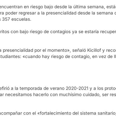
e encuentran en riesgo bajo desde la última semana, est
ara poder regresar a la presencialidad desde la semana 
s 357 escuelas.
tritos con bajo riesgo de contagios ya se estaría recup
la presencialidad por el momento», señaló Kicillof y re
tudiantes: «cuando hay riesgo de contagio, en vez de ll
firió a la temporada de verano 2020-2021 y a los prot
ar necesitamos hacerlo con muchísimo cuidado, ser res
compañar con el «fortalecimiento del sistema sanitario, 