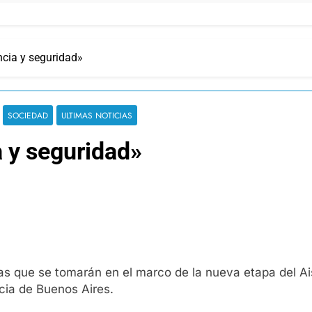
encia y seguridad»
SOCIEDAD
ULTIMAS NOTICIAS
a y seguridad»
das que se tomarán en el marco de la nueva etapa del A
ncia de Buenos Aires.