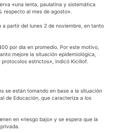
erva «una lenta, paulatina y sistemática
% respecto al mes de agosto».
 a partir del lunes 2 de noviembre, en tanto
400 por día en promedio. Por este motivo,
anto mejore la situación epidemiológica,
otocolos estrictos», indicó Kicillof.
es se están tomando en base a la situación
ral de Educación, que caracteriza a los
ienen en «riesgo bajo» y se espera que la
privada.