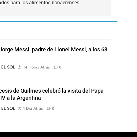
ados para los alimentos bonaerenses
Jorge Messi, padre de Lionel Messi, a los 68
o EL SOL
14 Horas Atrás
0
cesis de Quilmes celebró la visita del Papa
IV a la Argentina
o EL SOL
1 Día Atrás
0