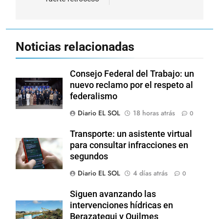
Noticias relacionadas
Consejo Federal del Trabajo: un
nuevo reclamo por el respeto al
federalismo
Diario EL SOL
18 horas atrás
0
Transporte: un asistente virtual
para consultar infracciones en
segundos
Diario EL SOL
4 días atrás
0
Siguen avanzando las
intervenciones hídricas en
Berazategui y Quilmes