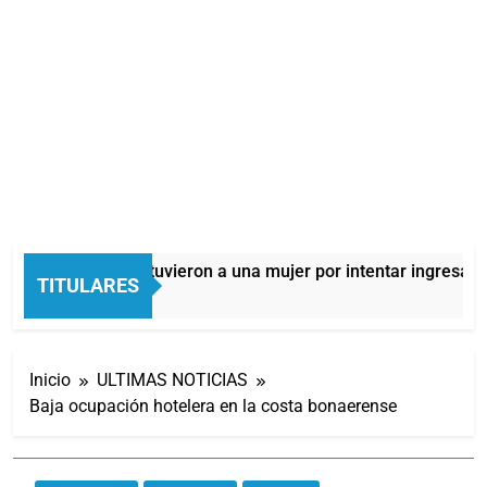
Quilmes: detuvieron a una mujer por intentar ingresar dr
TITULARES
11 Horas Atrás
Inicio
ULTIMAS NOTICIAS
Baja ocupación hotelera en la costa bonaerense