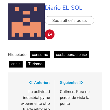
Diario EL SOL
See author's posts
Etiquetado:
consumo
costa bonaerense
crisis
Turismo
Anterior:
Siguiente:
Navegación
de
La actividad
Quilmes: Para no
industrial pyme
perder de vista la
entradas
experimentó otro
punta
fuerte retroceso