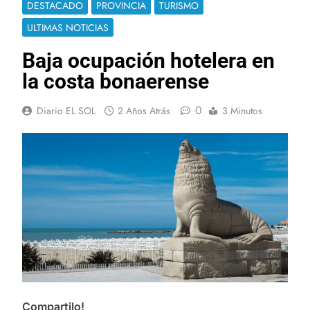
DESTACADO
PROVINCIA
TURISMO
ULTIMAS NOTICIAS
Baja ocupación hotelera en
la costa bonaerense
0
Diario EL SOL
2 Años Atrás
3 Minutos
Compartilo!