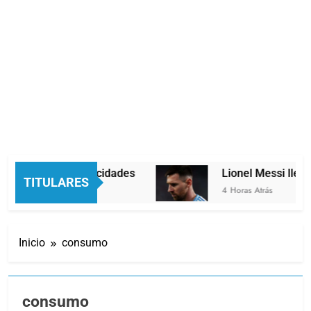
 dos velocidades
Lionel Messi llegará a Ros
TITULARES
4 Horas Atrás
Inicio
consumo