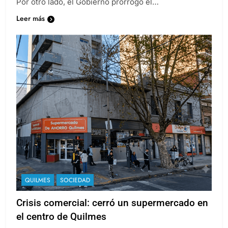
Por otro lado, el Gobierno prorrogó el…
Leer más
QUILMES
SOCIEDAD
Crisis comercial: cerró un supermercado en
el centro de Quilmes