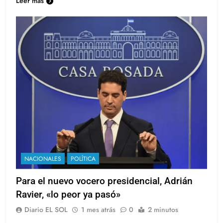
Leer más
NACIONALES
POLÍTICA
Para el nuevo vocero presidencial, Adrián
Ravier, «lo peor ya pasó»
Diario EL SOL
1 mes atrás
0
2 minutos