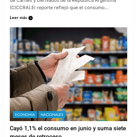
de Carnes y Derivados de la República Argentina
(CICCRA).El reporte reflejó que el consumo…
Leer más
ECONOMÍA
NACIONALES
Cayó 1,1% el consumo en junio y suma siete