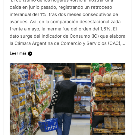
El consumo de los hogares volvió a mostrar una
caída en junio pasado, registrando un retroceso
interanual del 1%, tras dos meses consecutivos de
avances. Así, en la comparación desestacionalizada
frente a mayo, la merma fue del orden del 1,6%. El
dato surge del Indicador de Consumo (IC) que elabora
la Cámara Argentina de Comercio y Servicios (CAC),…
Leer más