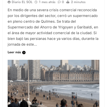
Diario EL SOL
1 mes atrás
0
2 minutos
En medio de una severa crisis comercial reconocida
por los dirigentes del sector, cerró un supermercado
en pleno centro de Quilmes. Se trata del
Supermercado del Ahorro de Yrigoyen y Garibaldi, en
el área de mayor actividad comercial de la ciudad. Si
bien bajó las persianas hace ya varios días, durante la
jornada de este…
Leer más