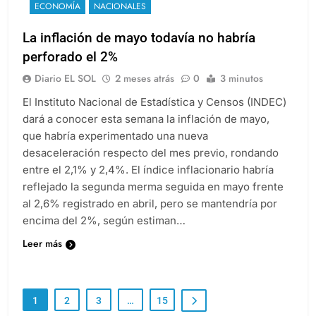
ECONOMÍA
NACIONALES
La inflación de mayo todavía no habría
perforado el 2%
Diario EL SOL
2 meses atrás
0
3 minutos
El Instituto Nacional de Estadística y Censos (INDEC)
dará a conocer esta semana la inflación de mayo,
que habría experimentado una nueva
desaceleración respecto del mes previo, rondando
entre el 2,1% y 2,4%. El índice inflacionario habría
reflejado la segunda merma seguida en mayo frente
al 2,6% registrado en abril, pero se mantendría por
encima del 2%, según estiman…
Leer más
1
2
3
…
15