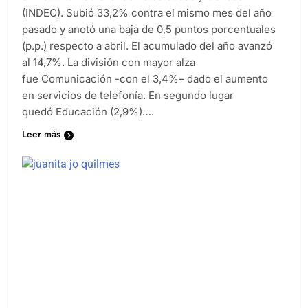
el Instituto Nacional de Estadísticas y Censos
(INDEC). Subió 33,2% contra el mismo mes del año
pasado y anotó una baja de 0,5 puntos porcentuales
(p.p.) respecto a abril. El acumulado del año avanzó
al 14,7%. La división con mayor alza
fue Comunicación -con el 3,4%– dado el aumento
en servicios de telefonía. En segundo lugar
quedó Educación (2,9%)….
Leer más