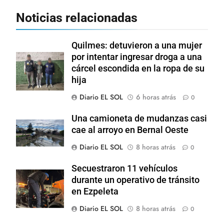
Noticias relacionadas
Quilmes: detuvieron a una mujer
por intentar ingresar droga a una
cárcel escondida en la ropa de su
hija
Diario EL SOL
6 horas atrás
0
Una camioneta de mudanzas casi
cae al arroyo en Bernal Oeste
Diario EL SOL
8 horas atrás
0
Secuestraron 11 vehículos
durante un operativo de tránsito
en Ezpeleta
Diario EL SOL
8 horas atrás
0