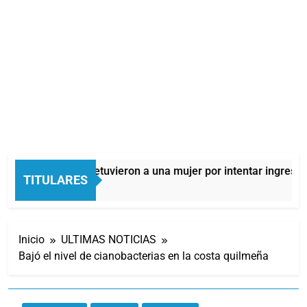
Quilmes: detuvieron a una mujer por intentar ingresar d
TITULARES
6 Horas Atrás
Inicio
ULTIMAS NOTICIAS
Bajó el nivel de cianobacterias en la costa quilmeña