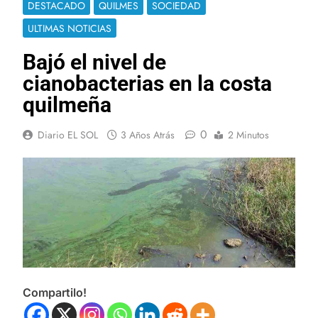
DESTACADO
QUILMES
SOCIEDAD
ULTIMAS NOTICIAS
Bajó el nivel de
cianobacterias en la costa
quilmeña
0
Diario EL SOL
3 Años Atrás
2 Minutos
Compartilo!