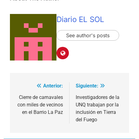
Diario EL SOL
See author's posts
Anterior:
Siguiente:
Navegación
de
Cierre de carnavales
Investigadores de la
con miles de vecinos
UNQ trabajan por la
entradas
en el Barrio La Paz
inclusión en Tierra
del Fuego