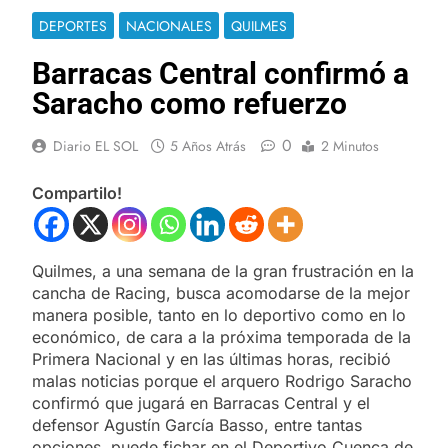
DEPORTES
NACIONALES
QUILMES
Barracas Central confirmó a
Saracho como refuerzo
0
Diario EL SOL
5 Años Atrás
2 Minutos
Compartilo!
Quilmes, a una semana de la gran frustración en la
cancha de Racing, busca acomodarse de la mejor
manera posible, tanto en lo deportivo como en lo
económico, de cara a la próxima temporada de la
Primera Nacional y en las últimas horas, recibió
malas noticias porque el arquero Rodrigo Saracho
confirmó que jugará en Barracas Central y el
defensor Agustín García Basso, entre tantas
opciones, puede fichar en el Deportivo Cuenca de