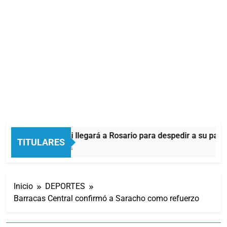
Lionel Messi llegará a Rosario para despedir a su padr
TITULARES
39 Minutos Atrás
Inicio
DEPORTES
Barracas Central confirmó a Saracho como refuerzo