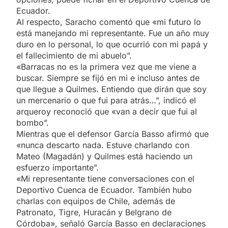
Ecuador.
Al respecto, Saracho comentó que «mi futuro lo
está manejando mi representante. Fue un año muy
duro en lo personal, lo que ocurrió con mi papá y
el fallecimiento de mi abuelo”.
«Barracas no es la primera vez que me viene a
buscar. Siempre se fijó en mi e incluso antes de
que llegue a Quilmes. Entiendo que dirán que soy
un mercenario o que fui para atrás…”, indicó el
arqueroy reconoció que «van a decir que fui al
bombo”.
Mientras que el defensor García Basso afirmó que
«nunca descarto nada. Estuve charlando con
Mateo (Magadán) y Quilmes está haciendo un
esfuerzo importante”.
«Mi representante tiene conversaciones con el
Deportivo Cuenca de Ecuador. También hubo
charlas con equipos de Chile, además de
Patronato, Tigre, Huracán y Belgrano de
Córdoba», señaló García Basso en declaraciones