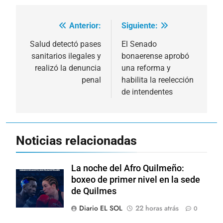
Anterior:
Siguiente:
Navegación
de
Salud detectó pases
El Senado
sanitarios ilegales y
bonaerense aprobó
entradas
realizó la denuncia
una reforma y
penal
habilita la reelección
de intendentes
Noticias relacionadas
La noche del Afro Quilmeño:
boxeo de primer nivel en la sede
de Quilmes
Diario EL SOL
22 horas atrás
0