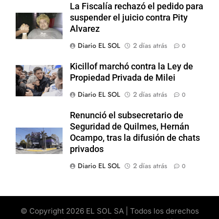
La Fiscalía rechazó el pedido para
suspender el juicio contra Pity
Alvarez
Diario EL SOL
2 días atrás
0
Kicillof marchó contra la Ley de
Propiedad Privada de Milei
Diario EL SOL
2 días atrás
0
Renunció el subsecretario de
Seguridad de Quilmes, Hernán
Ocampo, tras la difusión de chats
privados
Diario EL SOL
2 días atrás
0
© Copyright 2026 EL SOL SA | Todos los derechos