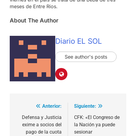
meses de Entre Rios.
About The Author
Diario EL SOL
See author's posts
Anterior:
Siguiente:
Navegación
de
Defensa y Justicia
CFK: «El Congreso de
exime a socios del
la Nación ya puede
entradas
pago de la cuota
sesionar