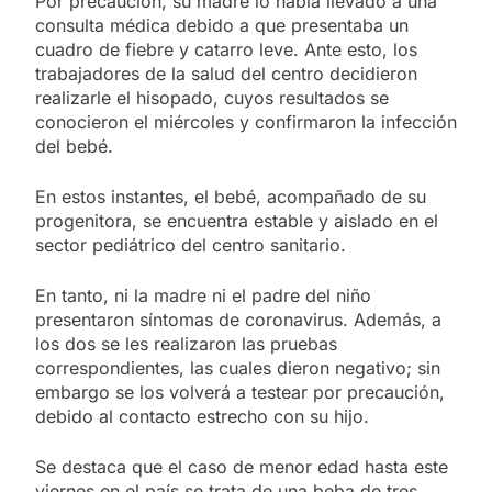
Por precaución, su madre lo había llevado a una
consulta médica debido a que presentaba un
cuadro de fiebre y catarro leve. Ante esto, los
trabajadores de la salud del centro decidieron
realizarle el hisopado, cuyos resultados se
conocieron el miércoles y confirmaron la infección
del bebé.
En estos instantes, el bebé, acompañado de su
progenitora, se encuentra estable y aislado en el
sector pediátrico del centro sanitario.
En tanto, ni la madre ni el padre del niño
presentaron síntomas de coronavirus. Además, a
los dos se les realizaron las pruebas
correspondientes, las cuales dieron negativo; sin
embargo se los volverá a testear por precaución,
debido al contacto estrecho con su hijo.
Se destaca que el caso de menor edad hasta este
viernes en el país se trata de una beba de tres