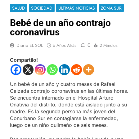
SALUD
SOCIEDAD
ULTIMAS NOTICIAS
ZONA SUR
Bebé de un año contrajo
coronavirus
0
Diario EL SOL
6 Años Atrás
2 Minutos
Compartilo!
Un bebé de un año y cuatro meses de Rafael
Calzada contrajo coronavirus en las últimas horas.
Se encuentra internado en el Hospital Arturo
Oñativia del distrito, donde está aislado junto a su
madre. Es la segunda persona más joven del
Conurbano Sur en contagiarse la enfermedad,
luego de un niño quilmeño de seis meses.