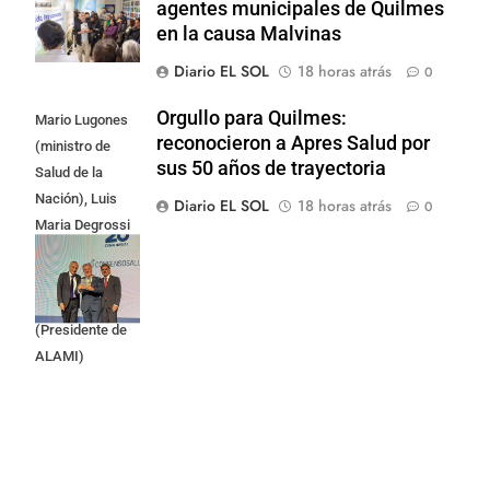
agentes municipales de Quilmes
en la causa Malvinas
Diario EL SOL
18 horas atrás
0
Orgullo para Quilmes:
Mario Lugones
reconocieron a Apres Salud por
(ministro de
sus 50 años de trayectoria
Salud de la
Nación), Luis
Diario EL SOL
18 horas atrás
0
Maria Degrossi
(Presidente de
Apres Salud) y
Cristian Mazza
(Presidente de
ALAMI)