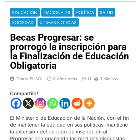
EDUCACIÓN
NACIONALES
POLÍTICA
SALUD
SOCIEDAD
ULTIMAS NOTICIAS
Becas Progresar: se
prorrogó la inscripción para
la Finalización de Educación
Obligatoria
0
Diario EL SOL
6 Años Atrás
1 Minutos
Compartilo!
El Ministerio de Educación de la Nación, con el fin
de mantener la equidad en sus políticas, mantiene
la extensión del período de inscripción al
Progresar acompañando las medidas dispuestas