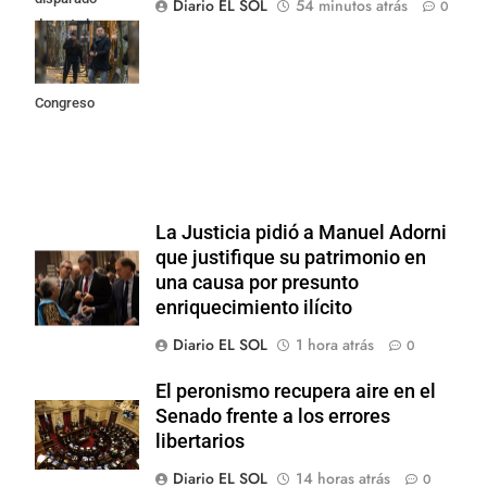
Diario EL SOL
54 minutos atrás
0
durante los
incidentes
frente al
Congreso
La Justicia pidió a Manuel Adorni
que justifique su patrimonio en
una causa por presunto
enriquecimiento ilícito
Diario EL SOL
1 hora atrás
0
El peronismo recupera aire en el
Senado frente a los errores
libertarios
Diario EL SOL
14 horas atrás
0