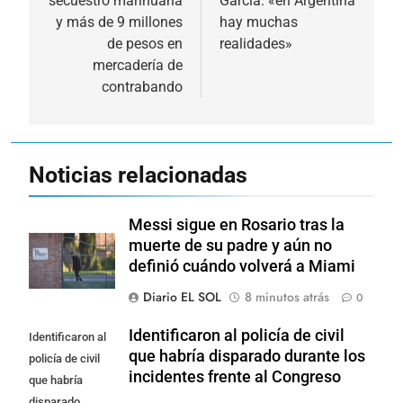
secuestró marihuana
García: «en Argentina
entradas
y más de 9 millones
hay muchas
de pesos en
realidades»
mercadería de
contrabando
Noticias relacionadas
Messi sigue en Rosario tras la
muerte de su padre y aún no
definió cuándo volverá a Miami
Diario EL SOL
8 minutos atrás
0
Identificaron al policía de civil
Identificaron al
que habría disparado durante los
policía de civil
incidentes frente al Congreso
que habría
disparado