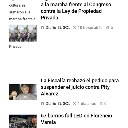
a la marcha frente al Congreso
cultura se
contra la Ley de Propiedad
sumaron a la
Privada
marcha frente al
Congreso contra
Diario EL SOL
18 horas atrás
0
la Ley de
Propiedad
Privada
La Fiscalía rechazó el pedido para
suspender el juicio contra Pity
Alvarez
Diario EL SOL
1 día atrás
0
67 barrios full LED en Florencio
Varela