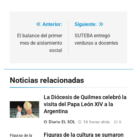
Anterior:
Siguiente:
Navegación
de
El balance del primer
SUTEBA entregó
mes de aislamiento
verduras a docentes
entradas
social
Noticias relacionadas
La Diócesis de Quilmes celebró la
visita del Papa León XIV a la
Argentina
Diario EL SOL
16 horas atrás
0
Figuras de la cultura se sumaron
Figuras de la