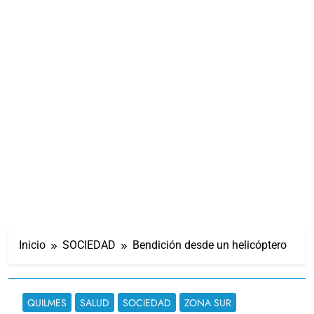
Inicio
SOCIEDAD
Bendición desde un helicóptero
QUILMES
SALUD
SOCIEDAD
ZONA SUR