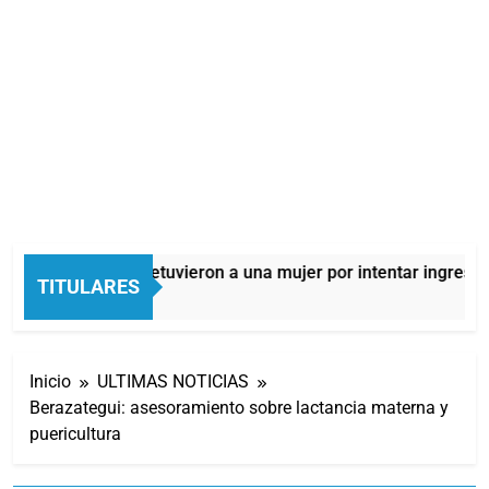
Quilmes: detuvieron a una mujer por intentar ingresar 
TITULARES
11 Horas Atrás
Inicio
ULTIMAS NOTICIAS
Berazategui: asesoramiento sobre lactancia materna y
puericultura