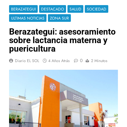
BERAZATEGUI
DESTACADO
SALUD
SOCIEDAD
ULTIMAS NOTICIAS
ZONA SUR
Berazategui: asesoramiento
sobre lactancia materna y
puericultura
0
Diario EL SOL
4 Años Atrás
2 Minutos