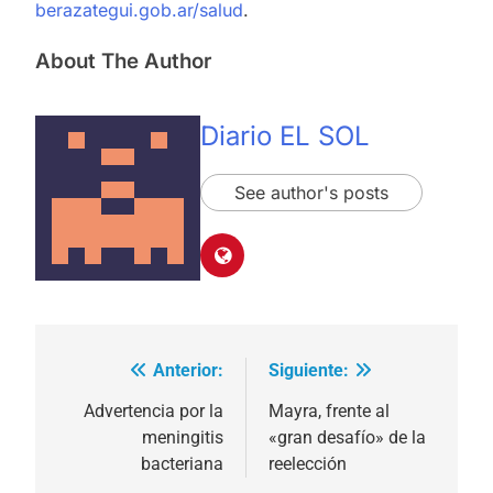
berazategui.gob.ar/salud
.
About The Author
Diario EL SOL
See author's posts
Anterior:
Siguiente:
Navegación
de
Advertencia por la
Mayra, frente al
meningitis
«gran desafío» de la
entradas
bacteriana
reelección