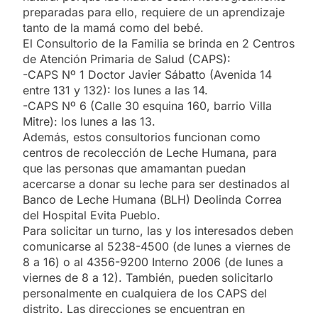
preparadas para ello, requiere de un aprendizaje
tanto de la mamá como del bebé.
El Consultorio de la Familia se brinda en 2 Centros
de Atención Primaria de Salud (CAPS):
-CAPS Nº 1 Doctor Javier Sábatto (Avenida 14
entre 131 y 132): los lunes a las 14.
-CAPS Nº 6 (Calle 30 esquina 160, barrio Villa
Mitre): los lunes a las 13.
Además, estos consultorios funcionan como
centros de recolección de Leche Humana, para
que las personas que amamantan puedan
acercarse a donar su leche para ser destinados al
Banco de Leche Humana (BLH) Deolinda Correa
del Hospital Evita Pueblo.
Para solicitar un turno, las y los interesados deben
comunicarse al 5238-4500 (de lunes a viernes de
8 a 16) o al 4356-9200 Interno 2006 (de lunes a
viernes de 8 a 12). También, pueden solicitarlo
personalmente en cualquiera de los CAPS del
distrito. Las direcciones se encuentran en