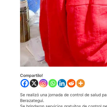
Compartilo!
Se realizó una jornada de control de salud p
Berazategui.
Se brindaron servicios gratuitos de control p