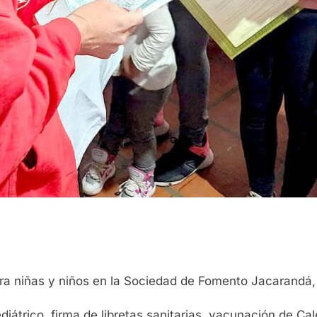
ara niñas y niños en la Sociedad de Fomento Jacarandá,
ediátrico, firma de libretas sanitarias, vacunación de Ca