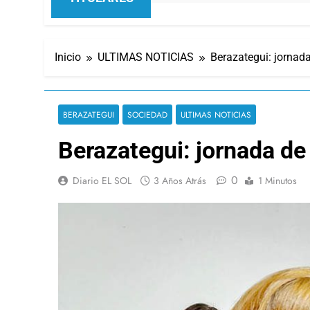
Inicio
ULTIMAS NOTICIAS
Berazategui: jornad
BERAZATEGUI
SOCIEDAD
ULTIMAS NOTICIAS
Berazategui: jornada de
0
Diario EL SOL
3 Años Atrás
1 Minutos