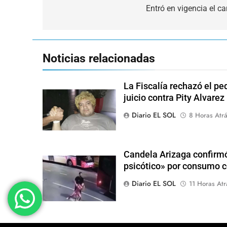
de
Entró en vigencia el c
entradas
Noticias relacionadas
La Fiscalía rechazó el pe
juicio contra Pity Alvarez
Diario EL SOL
8 Horas Atr
Candela Arizaga confirmó
psicótico» por consumo
Diario EL SOL
11 Horas Atr