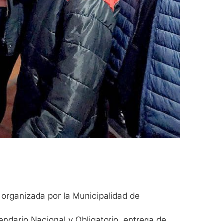
 organizada por la Municipalidad de
lendario Nacional y Obligatorio, entrega de