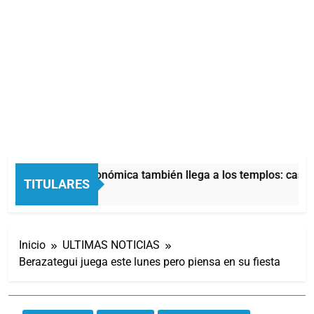
La crisis económica también llega a los templos: casi l
TITULARES
9 Horas Atrás
Inicio
ULTIMAS NOTICIAS
Berazategui juega este lunes pero piensa en su fiesta