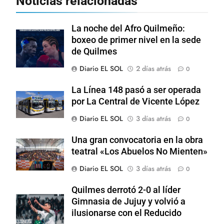
Noticias relacionadas
La noche del Afro Quilmeño:
boxeo de primer nivel en la sede
de Quilmes
Diario EL SOL
2 días atrás
0
La Línea 148 pasó a ser operada
por La Central de Vicente López
Diario EL SOL
3 días atrás
0
Una gran convocatoria en la obra
teatral «Los Abuelos No Mienten»
Diario EL SOL
3 días atrás
0
Quilmes derrotó 2-0 al líder
Gimnasia de Jujuy y volvió a
ilusionarse con el Reducido