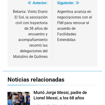
Anterior:
Siguiente:
Navegación
de
Betania: Visito Diario
Argentina avanza en
El Sol, la asociación
negociaciones con el
entradas
civil con trayectoria
FMI para renovar el
de 38 años de
acuerdo de
encuentro y
Facilidades
acompañamiento
Extendidas
recorrió las
delegaciones del
Matutino de Quilmes
Noticias relacionadas
Murió Jorge Messi, padre de
Lionel Messi, a los 68 años