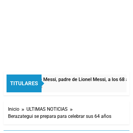
Murió Jorge Messi, padre de Lionel Messi, a los 68 años
TITULARES
51 Minutos Atrás
Inicio
ULTIMAS NOTICIAS
Berazategui se prepara para celebrar sus 64 años