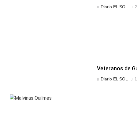
Diario EL SOL
2
Veteranos de Gu
Diario EL SOL
1