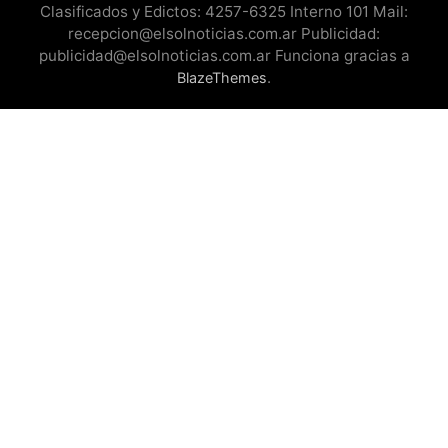
Clasificados y Edictos: 4257-6325 Interno 101 Mail:
recepcion@elsolnoticias.com.ar Publicidad:
publicidad@elsolnoticias.com.ar Funciona gracias a
.
BlazeThemes