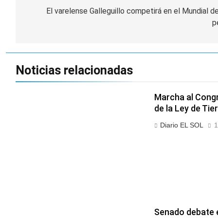
de
El varelense Galleguillo competirá en el Mundial d
p
entradas
Noticias relacionadas
Marcha al Congr
de la Ley de Tie
Diario EL SOL
1
Senado debate e