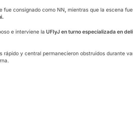
que fue consignado como NN
,
mientras que la escena fue 
i.
oso e interviene la
UFIyJ en turno especializada en del
 rápido y central permanecieron obstruidos durante vari
rna.