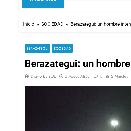
Inicio
SOCIEDAD
Berazategui: un hombre intent
BERAZATEGUI
SOCIEDAD
Berazategui: un hombre 
0
Diario EL SOL
6 Meses Atrás
2 Minutos