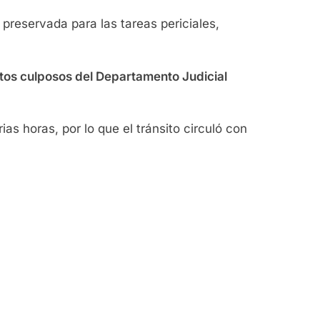
preservada para las tareas periciales,
itos culposos del Departamento Judicial
as horas, por lo que el tránsito circuló con