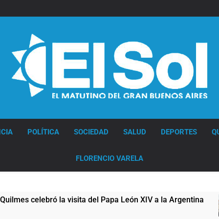
Diario EL SOL
CIA
POLÍTICA
SOCIEDAD
SALUD
DEPORTES
Q
FLORENCIO VARELA
bró la visita del Papa León XIV a la Argentina