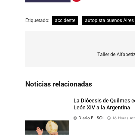
Etiquetado:
accidente
autopista buenos Aires
Navegación
de
Taller de Alfabet
entradas
Noticias relacionadas
La Diócesis de Quilmes ce
León XIV a la Argentina
Diario EL SOL
16 Horas Atr