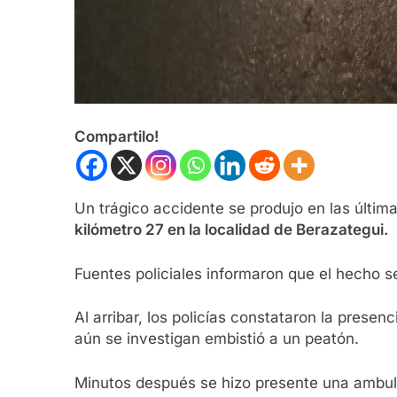
Compartilo!
Un trágico accidente se produjo en las últim
kilómetro 27 en la localidad de Berazategui.
Fuentes policiales informaron que el hecho se
Al arribar, los policías constataron la prese
aún se investigan embistió a un peatón.
Minutos después se hizo presente una ambulan