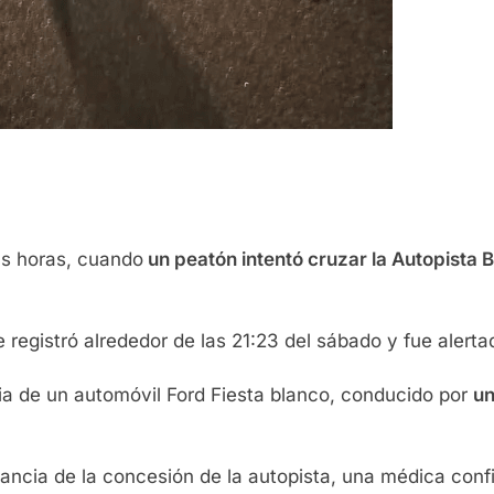
as horas, cuando
un peatón intentó cruzar la Autopista Bu
 registró alrededor de las 21:23 del sábado y fue alertad
ncia de un automóvil Ford Fiesta blanco, conducido por
un
cia de la concesión de la autopista, una médica confirm