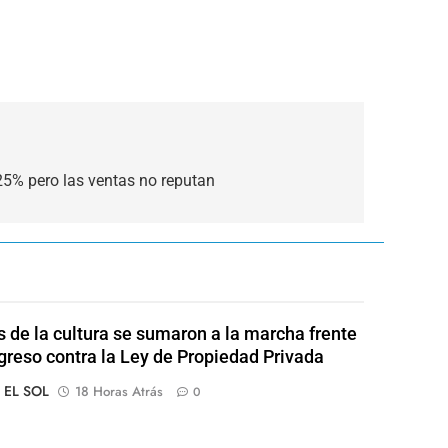
 25% pero las ventas no reputan
s de la cultura se sumaron a la marcha frente
greso contra la Ley de Propiedad Privada
o EL SOL
18 Horas Atrás
0