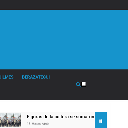
UILMES
BERAZATEGUI
Figuras de la cultura se sumaron a la marcha frente al Congr
18 Horas Atrás