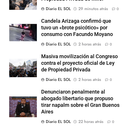
Diario EL SOL
29 minutos atrás
0
Candela Arizaga confirmó que
tuvo un «brote psicótico» por
consumo con Facundo Moyano
Diario EL SOL
2 horas atrás
0
Masiva movilización al Congreso
contra el proyecto oficial de Ley
de Propiedad Privada
Diario EL SOL
2 horas atrás
0
Denunciaron penalmente al
abogado libertario que propuso
tirar napalm sobre el Gran Buenos
Aires
Diario EL SOL
22 horas atrás
0