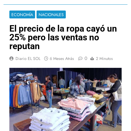
ECONOMÍA
NACIONALES
El precio de la ropa cayó un
25% pero las ventas no
reputan
0
Diario EL SOL
6 Meses Atrás
2 Minutos