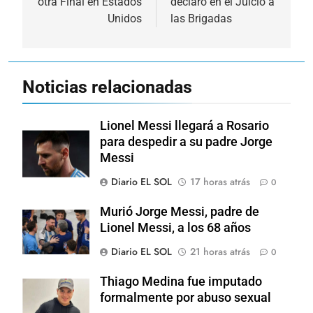
otra Final en Estados
declaró en el Juicio a
entradas
Unidos
las Brigadas
Noticias relacionadas
Lionel Messi llegará a Rosario
para despedir a su padre Jorge
Messi
Diario EL SOL
17 horas atrás
0
Murió Jorge Messi, padre de
Lionel Messi, a los 68 años
Diario EL SOL
21 horas atrás
0
Thiago Medina fue imputado
formalmente por abuso sexual