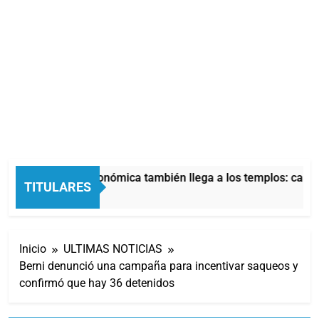
La crisis económica también llega a los templos: casi l
TITULARES
10 Horas Atrás
Inicio
ULTIMAS NOTICIAS
Berni denunció una campaña para incentivar saqueos y
confirmó que hay 36 detenidos