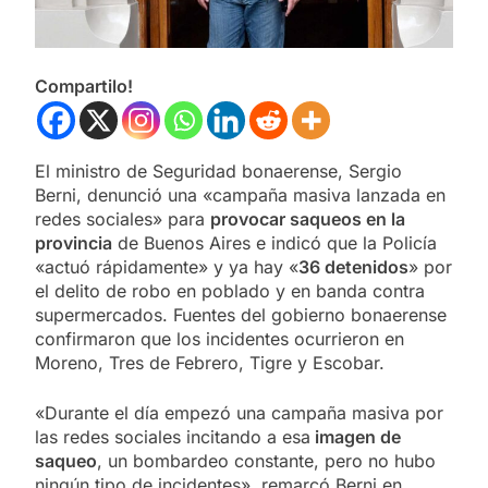
Compartilo!
El ministro de Seguridad bonaerense, Sergio
Berni, denunció una «campaña masiva lanzada en
redes sociales» para
provocar saqueos en la
provincia
de Buenos Aires e indicó que la Policía
«actuó rápidamente» y ya hay «
36 detenidos
» por
el delito de robo en poblado y en banda contra
supermercados. Fuentes del gobierno bonaerense
confirmaron que los incidentes ocurrieron en
Moreno, Tres de Febrero, Tigre y Escobar.
«Durante el día empezó una campaña masiva por
las redes sociales incitando a esa
imagen de
saqueo
, un bombardeo constante, pero no hubo
ningún tipo de incidentes», remarcó Berni en