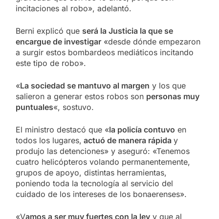
incitaciones al robo», adelantó.
Berni explicó que
será la Justicia la que se
encargue de investigar
«desde dónde empezaron
a surgir estos bombardeos mediáticos incitando
este tipo de robo».
«
La sociedad se mantuvo al margen
y los que
salieron a generar estos robos son
personas muy
puntuales
«, sostuvo.
El ministro destacó que «
la policía contuvo
en
todos los lugares,
actuó de manera rápida
y
produjo las detenciones» y aseguró: «Tenemos
cuatro helicópteros volando permanentemente,
grupos de apoyo, distintas herramientas,
poniendo toda la tecnología al servicio del
cuidado de los intereses de los bonaerenses».
«V
amos a ser muy fuertes con la ley
y que al