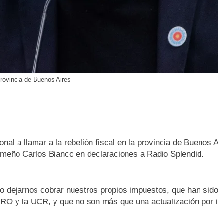
Provincia de Buenos Aires
nal a llamar a la rebelión fiscal en la provincia de Bueno
uilmeño Carlos Bianco en declaraciones a Radio Splendid.
o dejarnos cobrar nuestros propios impuestos, que han sido 
RO y la UCR, y que no son más que una actualización por in