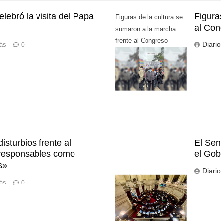
lebró la visita del Papa
Figura
Figuras de la cultura se
al Con
sumaron a la marcha
frente al Congreso
Diari
rás
0
contra la Ley de
Propiedad Privada
isturbios frente al
El Sen
s responsables como
el Gob
s»
Diari
rás
0