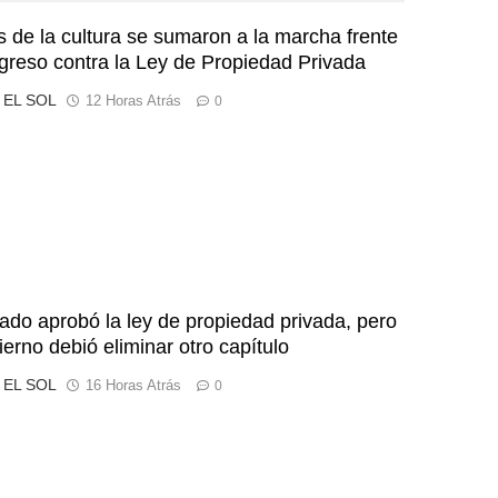
s de la cultura se sumaron a la marcha frente
greso contra la Ley de Propiedad Privada
o EL SOL
12 Horas Atrás
0
ado aprobó la ley de propiedad privada, pero
ierno debió eliminar otro capítulo
o EL SOL
16 Horas Atrás
0