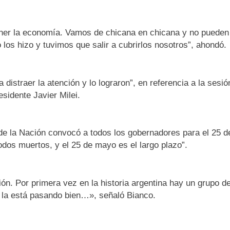
ener la economía. Vamos de chicana en chicana y no puede
 los hizo y tuvimos que salir a cubrirlos nosotros”, ahondó.
 distraer la atención y lo lograron”, en referencia a la sesi
sidente Javier Milei.
 de la Nación convocó a todos los gobernadores para el 25 
odos muertos, y el 25 de mayo es el largo plazo”.
ión. Por primera vez en la historia argentina hay un grupo
 la está pasando bien…», señaló Bianco.