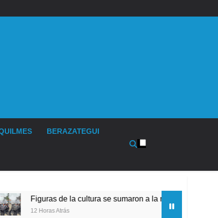
QUILMES
BERAZATEGUI
e la cultura se sumaron a la marcha frente al Congreso contra 
rás