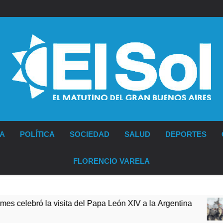
Diario EL SOL
IA
POLÍTICA
SOCIEDAD
SALUD
DEPORTES
FLORENCIO VARELA
ita del Papa León XIV a la Argentina
Figuras d
12 Horas At