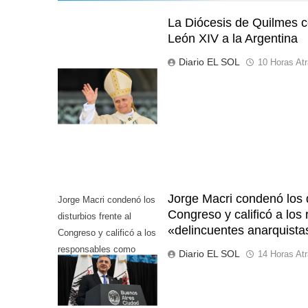
La Diócesis de Quilmes ce
León XIV a la Argentina
Diario EL SOL
10 Horas At
Jorge Macri condenó los d
Jorge Macri condenó los
Congreso y calificó a lo
disturbios frente al
«delincuentes anarquista
Congreso y calificó a los
responsables como
Diario EL SOL
14 Horas At
"delincuentes
anarquistas"