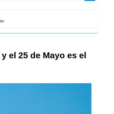
zo»
y el 25 de Mayo es el