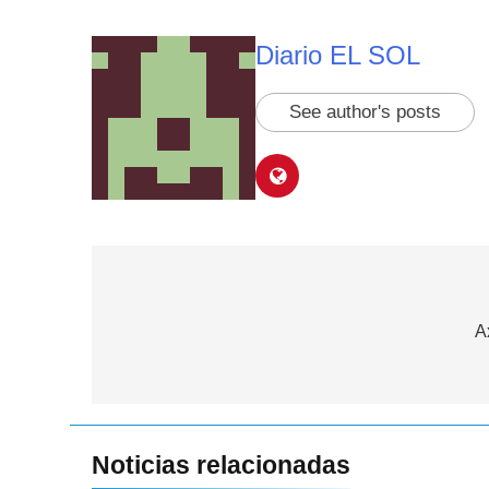
Diario EL SOL
See author's posts
Navegación
de
A
entradas
Noticias relacionadas