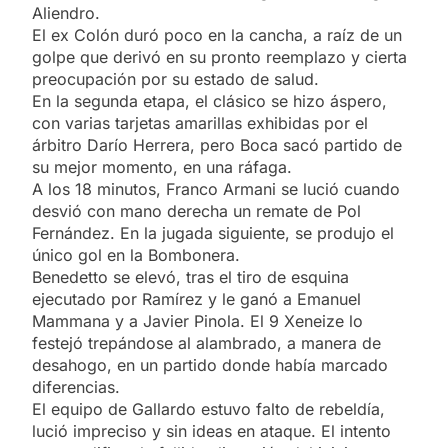
Aliendro.
El ex Colón duró poco en la cancha, a raíz de un
golpe que derivó en su pronto reemplazo y cierta
preocupación por su estado de salud.
En la segunda etapa, el clásico se hizo áspero,
con varias tarjetas amarillas exhibidas por el
árbitro Darío Herrera, pero Boca sacó partido de
su mejor momento, en una ráfaga.
A los 18 minutos, Franco Armani se lució cuando
desvió con mano derecha un remate de Pol
Fernández. En la jugada siguiente, se produjo el
único gol en la Bombonera.
Benedetto se elevó, tras el tiro de esquina
ejecutado por Ramírez y le ganó a Emanuel
Mammana y a Javier Pinola. El 9 Xeneize lo
festejó trepándose al alambrado, a manera de
desahogo, en un partido donde había marcado
diferencias.
El equipo de Gallardo estuvo falto de rebeldía,
lució impreciso y sin ideas en ataque. El intento