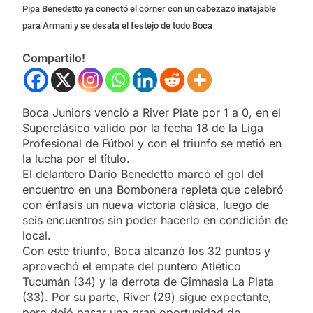
Pipa Benedetto ya conectó el córner con un cabezazo inatajable
para Armani y se desata el festejo de todo Boca
Compartilo!
Boca Juniors venció a River Plate por 1 a 0, en el
Superclásico válido por la fecha 18 de la Liga
Profesional de Fútbol y con el triunfo se metió en
la lucha por el título.
El delantero Darío Benedetto marcó el gol del
encuentro en una Bombonera repleta que celebró
con énfasis un nueva victoria clásica, luego de
seis encuentros sin poder hacerlo en condición de
local.
Con este triunfo, Boca alcanzó los 32 puntos y
aprovechó el empate del puntero Atlético
Tucumán (34) y la derrota de Gimnasia La Plata
(33). Por su parte, River (29) sigue expectante,
pero dejó pasar una gran oportunidad de