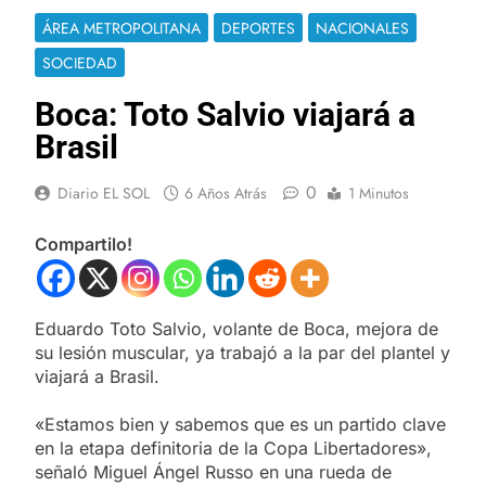
ÁREA METROPOLITANA
DEPORTES
NACIONALES
SOCIEDAD
Boca: Toto Salvio viajará a
Brasil
0
Diario EL SOL
6 Años Atrás
1 Minutos
Compartilo!
Eduardo Toto Salvio, volante de Boca, mejora de
su lesión muscular, ya trabajó a la par del plantel y
viajará a Brasil.
«Estamos bien y sabemos que es un partido clave
en la etapa definitoria de la Copa Libertadores»,
señaló Miguel Ángel Russo en una rueda de