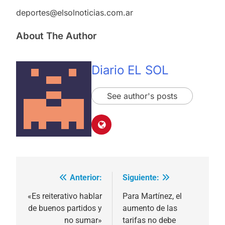
deportes@elsolnoticias.com.ar
About The Author
Diario EL SOL
See author's posts
Anterior:
Siguiente:
Navegación
de
«Es reiterativo hablar
Para Martínez, el
de buenos partidos y
aumento de las
entradas
no sumar»
tarifas no debe