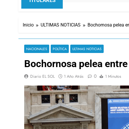
TITULARES
Inicio
ULTIMAS NOTICIAS
Bochornosa pelea ent
NACIONALES
POLÍTICA
ULTIMAS NOTICIAS
Bochornosa pelea entre 
0
Diario EL SOL
1 Año Atrás
1 Minutos