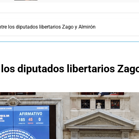
re los diputados libertarios Zago y Almirón
los diputados libertarios Zag