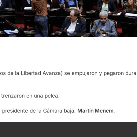
os de la Libertad Avanza) se empujaron y pegaron durant
e trenzaron en una pelea.
l presidente de la Cámara baja,
Martín Menem
.