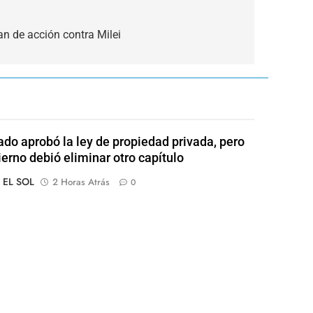
n de acción contra Milei
ado aprobó la ley de propiedad privada, pero
ierno debió eliminar otro capítulo
o EL SOL
2 Horas Atrás
0