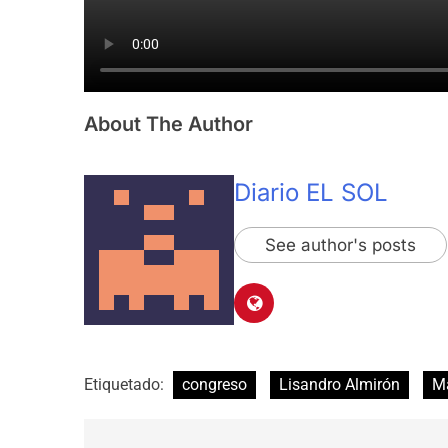
About The Author
Diario EL SOL
See author's posts
Etiquetado:
congreso
Lisandro Almirón
M