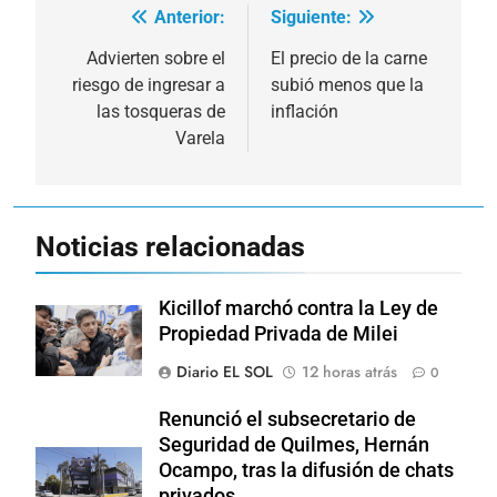
Anterior:
Siguiente:
Navegación
de
Advierten sobre el
El precio de la carne
riesgo de ingresar a
subió menos que la
entradas
las tosqueras de
inflación
Varela
Noticias relacionadas
Kicillof marchó contra la Ley de
Propiedad Privada de Milei
Diario EL SOL
12 horas atrás
0
Renunció el subsecretario de
Seguridad de Quilmes, Hernán
Ocampo, tras la difusión de chats
privados