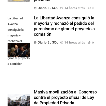
Diario EL SOL
13 horas atrás
0
La Libertad Avanza consiguió la
La Libertad
mayoría y rechazó el pedido del
Avanza
peronismo de girar el proyecto a
consiguió la
comisión
mayoría y
rechazó el
Diario EL SOL
14 horas atrás
0
pedido del
peronismo de
girar el proyecto
a comisión
Masiva movilización al Congreso
contra el proyecto oficial de Ley
de Propiedad Privada