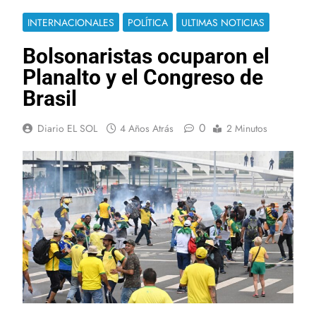
INTERNACIONALES
POLÍTICA
ULTIMAS NOTICIAS
Bolsonaristas ocuparon el
Planalto y el Congreso de
Brasil
0
Diario EL SOL
4 Años Atrás
2 Minutos