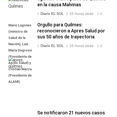
en la causa Malvinas
Diario EL SOL
15 horas atrás
0
Orgullo para Quilmes:
Mario Lugones
reconocieron a Apres Salud por
(ministro de
sus 50 años de trayectoria
Salud de la
Nación), Luis
Diario EL SOL
16 horas atrás
0
Maria Degrossi
(Presidente de
Apres Salud) y
Cristian Mazza
(Presidente de
ALAMI)
Se notificaron 21 nuevos casos