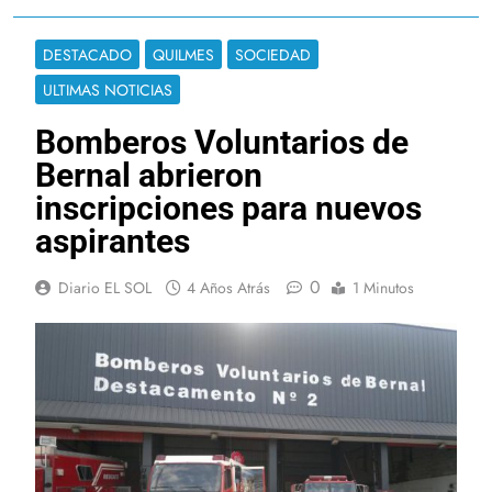
DESTACADO
QUILMES
SOCIEDAD
ULTIMAS NOTICIAS
Bomberos Voluntarios de
Bernal abrieron
inscripciones para nuevos
aspirantes
0
Diario EL SOL
4 Años Atrás
1 Minutos