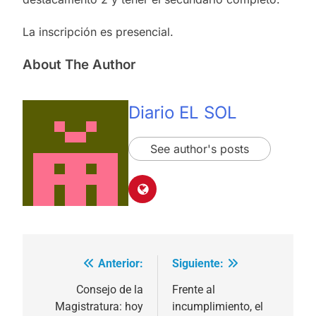
La inscripción es presencial.
About The Author
Diario EL SOL
See author's posts
Anterior:
Siguiente:
Navegación
de
Consejo de la
Frente al
Magistratura: hoy
incumplimiento, el