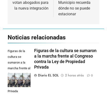
entradas
votan abogados para
Municipio recuerda
la nueva integración
dónde no se puede
estacionar
Noticias relacionadas
Figuras de la cultura se sumaron
Figuras de la
a la marcha frente al Congreso
cultura se
contra la Ley de Propiedad
sumaron a la
Privada
marcha frente al
Congreso contra
Diario EL SOL
2 horas atrás
0
la Ley de
Propiedad
Privada