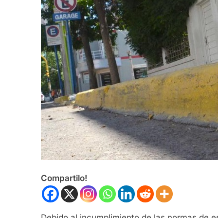
Compartilo!
Debido al incumplimiento de las normas de es