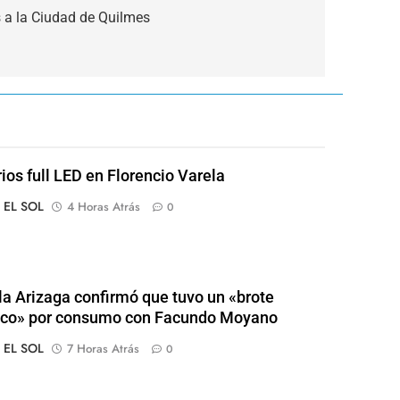
s a la Ciudad de Quilmes
rios full LED en Florencio Varela
o EL SOL
4 Horas Atrás
0
a Arizaga confirmó que tuvo un «brote
ico» por consumo con Facundo Moyano
o EL SOL
7 Horas Atrás
0