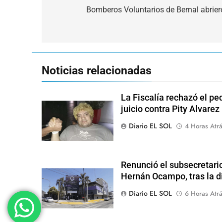
de
Bomberos Voluntarios de Bernal abrier
entradas
Noticias relacionadas
La Fiscalía rechazó el pe
juicio contra Pity Alvarez
Diario EL SOL
4 Horas Atr
Renunció el subsecretari
Hernán Ocampo, tras la d
Diario EL SOL
6 Horas Atr