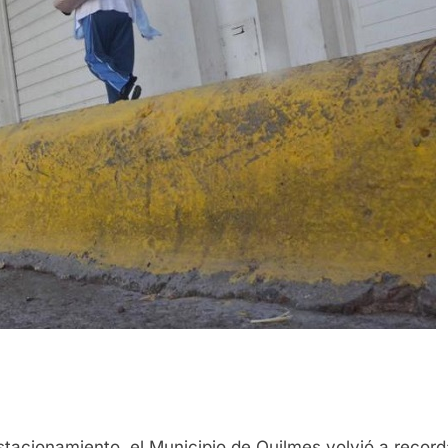
tacionamiento, el Municipio de Quilmes volvió a recorda