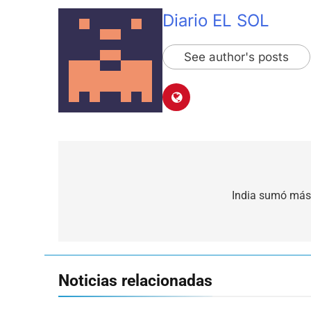
Diario EL SOL
See author's posts
Navegación
de
India sumó más
entradas
Noticias relacionadas