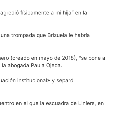
agredió físicamente a mi hija” en la
 una trompada que Brizuela le habría
énero (creado en mayo de 2018), “se pone a
de la abogada Paula Ojeda.
uación institucional» y separó
entro en el que la escuadra de Liniers, en