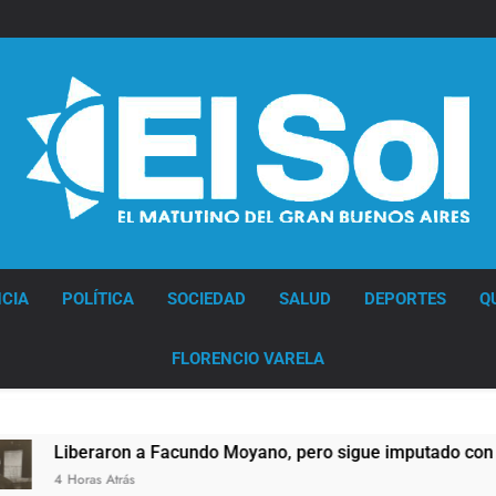
Diario EL SOL
CIA
POLÍTICA
SOCIEDAD
SALUD
DEPORTES
Q
FLORENCIO VARELA
iberaron a Facundo Moyano, pero sigue imputado con graves 
 Horas Atrás