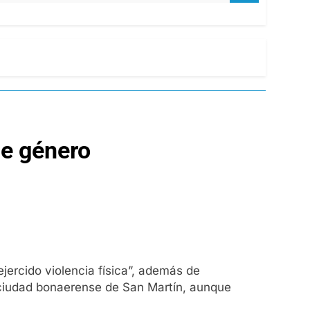
de género
jercido violencia física”, además de
a ciudad bonaerense de San Martín, aunque