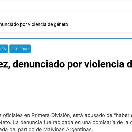
enunciado por violencia de género
ALES
SOCIEDAD
lez, denunciado por violencia 
 oficiales en Primera División, está acusado de “haber e
a Neto. La denuncia fue radicada en una comisaría de l
ada del partido de Malvinas Argentinas.