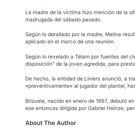
La madre de la víctima hizo mención de la sit
madrugada del sábado pasado.
Según lo detallado por la madre, Melina resu
aplicado en el marco de una reunión.
Según lo revelado a Télam por fuentes del c
disposición” de la joven agredida, para prest
De hecho, la entidad de Liniers anunció, a t
«preventivamente» al jugador del plantel, has
Brizuela, nacido en enero de 1997, debutó en
ese entonces dirigida por Gabriel Heinze, per
About The Author