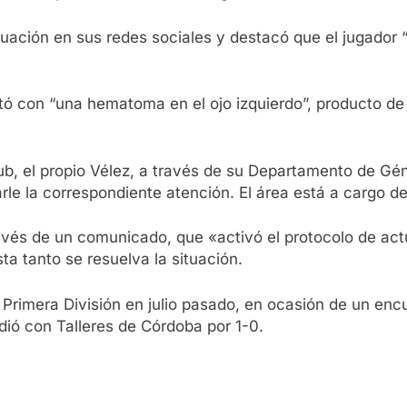
uación en sus redes sociales y destacó que el jugador “
ltó con “una hematoma en el ojo izquierdo”, producto de
lub, el propio Vélez, a través de su Departamento de G
arle la correspondiente atención. El área está a cargo 
ravés de un comunicado, que «activó el protocolo de act
ta tanto se resuelva la situación.
 Primera División en julio pasado, en ocasión de un encu
dió con Talleres de Córdoba por 1-0.