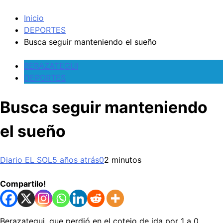
Inicio
DEPORTES
Busca seguir manteniendo el sueño
BERAZATEGUI
DEPORTES
Busca seguir manteniendo
el sueño
Diario EL SOL
5 años atrás
0
2 minutos
Compartilo!
Berazategui, que perdió en el cotejo de ida por 1 a 0,