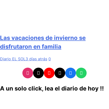
Las vacaciones de invierno se
disfrutaron en familia
Diario EL SOL
3 días atrás
0
A un solo click, lea el diario de hoy !!