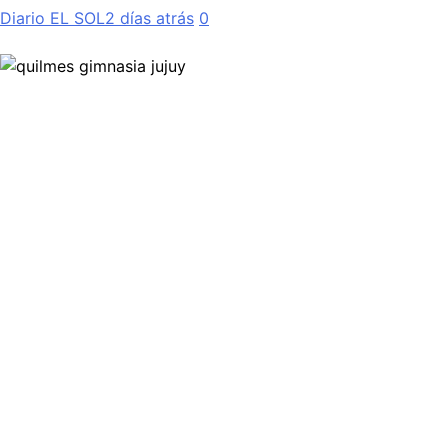
Diario EL SOL
2 días atrás
0