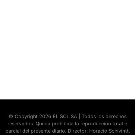
© Copyright 2026 EL SOL SA | Todos los derechos
reservados. Queda prohibida la reproducción total o
parcial del presente diario. Director: Horacio Schivintt.