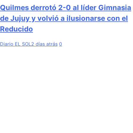
Quilmes derrotó 2-0 al líder Gimnasia
de Jujuy y volvió a ilusionarse con el
Reducido
Diario EL SOL
2 días atrás
0