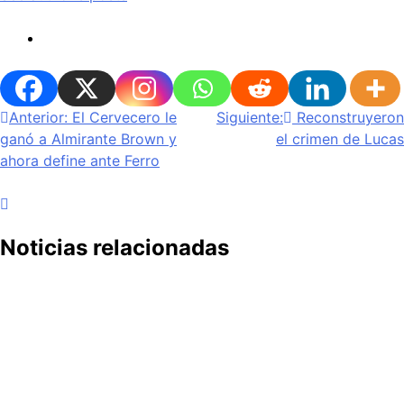
Navegación
Anterior:
El Cervecero le
Siguiente:
Reconstruyeron
ganó a Almirante Brown y
el crimen de Lucas
de
ahora define ante Ferro
entradas
Noticias relacionadas