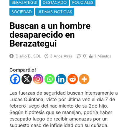
BERAZATEGUI
DESTACADO
POLICIALES
SOCIEDAD
ULTIMAS NOTICIAS
Buscan a un hombre
desaparecido en
Berazategui
0
Diario EL SOL
3 Años Atrás
1 Minutos
Compartilo!
Las fuerzas de seguridad buscan intensamente a
Lucas Quintana, visto por última vez el día 7 de
febrero luego del nacimiento de su 2do hijo.
Según hipótesis que se manejan, podría haber
escapado luego de recibir amenazas por un
supuesto caso de infidelidad con su cuñada.