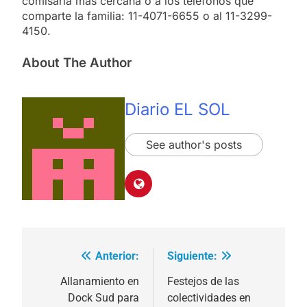
comisaría más cercana o a los teléfonos que
comparte la familia: 11-4071-6655 o al 11-3299-
4150.
About The Author
Diario EL SOL
See author's posts
Anterior:
Siguiente:
Navegación
de
Allanamiento en
Festejos de las
Dock Sud para
colectividades en