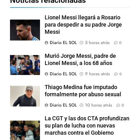
Noticias relacionadas
Lionel Messi llegará a Rosario
para despedir a su padre Jorge
Messi
Diario EL SOL
5 horas atrás
0
Murió Jorge Messi, padre de
Lionel Messi, a los 68 años
Diario EL SOL
9 horas atrás
0
Thiago Medina fue imputado
formalmente por abuso sexual
Diario EL SOL
10 horas atrás
0
La CGT y las dos CTA profundizan
su plan de lucha con nuevas
marchas contra el Gobierno