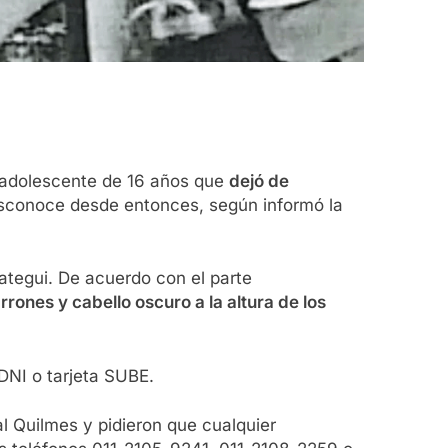
 adolescente de 16 años que
dejó de
sconoce desde entonces, según informó la
ategui. De acuerdo con el parte
rrones y cabello oscuro a la altura de los
 DNI o tarjeta SUBE.
l Quilmes y pidieron que cualquier