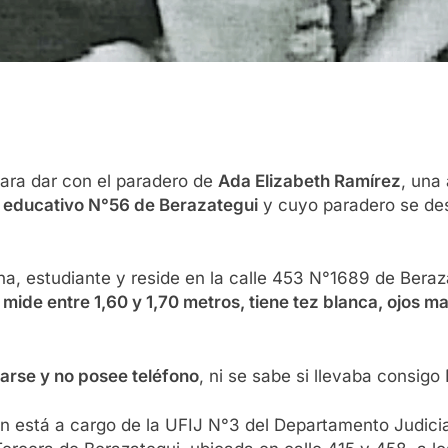
para dar con el paradero de
Ada Elizabeth Ramírez
, una
to educativo N°56 de Berazategui
y cuyo paradero se de
na, estudiante y reside en la calle 453 N°1689 de Beraz
mide entre 1,60 y 1,70 metros, tiene tez blanca, ojos ma
arse y no posee teléfono
, ni se sabe si llevaba consigo
ón está a cargo de la UFIJ N°3 del Departamento Judicia