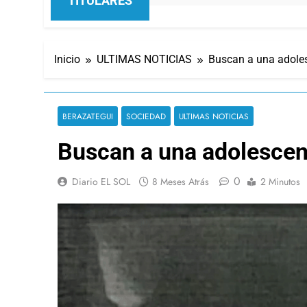
TITULARES
Inicio
ULTIMAS NOTICIAS
Buscan a una adoles
BERAZATEGUI
SOCIEDAD
ULTIMAS NOTICIAS
Buscan a una adolescen
0
Diario EL SOL
8 Meses Atrás
2 Minutos