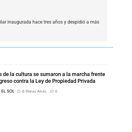
Pilar inaugurada hace tres años y despidió a más
s de la cultura se sumaron a la marcha frente
greso contra la Ley de Propiedad Privada
o EL SOL
6 Horas Atrás
0