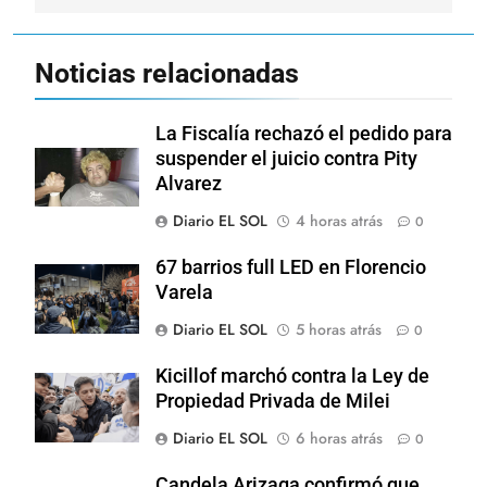
Noticias relacionadas
La Fiscalía rechazó el pedido para
suspender el juicio contra Pity
Alvarez
Diario EL SOL
4 horas atrás
0
67 barrios full LED en Florencio
Varela
Diario EL SOL
5 horas atrás
0
Kicillof marchó contra la Ley de
Propiedad Privada de Milei
Diario EL SOL
6 horas atrás
0
Candela Arizaga confirmó que