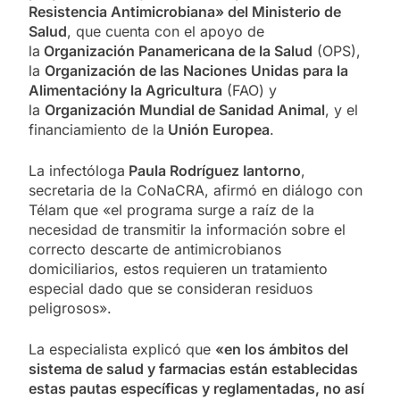
Resistencia Antimicrobiana» del Ministerio de
Salud
, que cuenta con el apoyo de
la
Organización Panamericana de la Salud
(OPS),
la
Organización de las Naciones Unidas para la
Alimentación
y la Agricultura
(FAO) y
la
Organización Mundial de Sanidad Animal
, y el
financiamiento de la
Unión Europea
.
La infectóloga
Paula Rodríguez Iantorno
,
secretaria de la CoNaCRA, afirmó en diálogo con
Télam que «el programa surge a raíz de la
necesidad de transmitir la información sobre el
correcto descarte de antimicrobianos
domiciliarios, estos requieren un tratamiento
especial dado que se consideran residuos
peligrosos».
La especialista explicó que
«en los ámbitos del
sistema de salud y farmacias están establecidas
estas pautas específicas y reglamentadas, no así