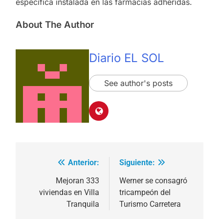
específica instalada en las farmacias adheridas.
About The Author
Diario EL SOL
See author's posts
Anterior:
Siguiente:
Navegación
de
Mejoran 333
Werner se consagró
viviendas en Villa
tricampeón del
entradas
Tranquila
Turismo Carretera