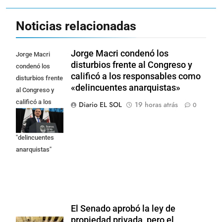
Noticias relacionadas
Jorge Macri condenó los
Jorge Macri
disturbios frente al Congreso y
condenó los
calificó a los responsables como
disturbios frente
«delincuentes anarquistas»
al Congreso y
calificó a los
Diario EL SOL
19 horas atrás
0
responsables
como
"delincuentes
anarquistas"
El Senado aprobó la ley de
propiedad privada, pero el