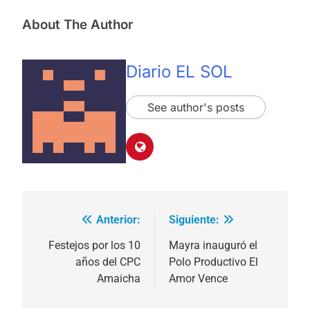
About The Author
Diario EL SOL
See author's posts
Anterior:
Siguiente:
Navegación
de
Festejos por los 10
Mayra inauguró el
años del CPC
Polo Productivo El
entradas
Amaicha
Amor Vence