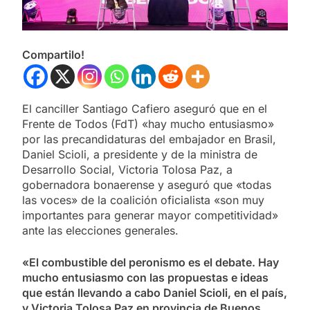
Compartilo!
El canciller Santiago Cafiero aseguró que en el
Frente de Todos (FdT) «hay mucho entusiasmo»
por las precandidaturas del embajador en Brasil,
Daniel Scioli, a presidente y de la ministra de
Desarrollo Social, Victoria Tolosa Paz, a
gobernadora bonaerense y aseguró que «todas
las voces» de la coalición oficialista «son muy
importantes para generar mayor competitividad»
ante las elecciones generales.
«El combustible del peronismo es el debate. Hay
mucho entusiasmo con las propuestas e ideas
que están llevando a cabo Daniel Scioli, en el país,
y Victoria Tolosa Paz en provincia de Buenos