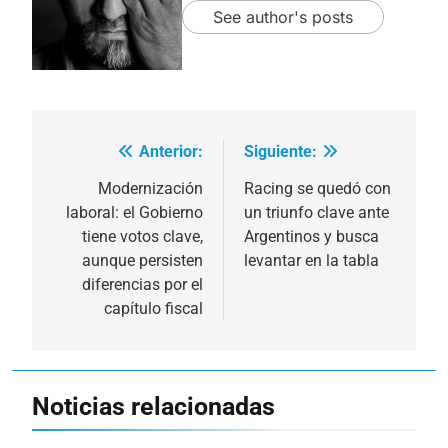
See author's posts
Anterior:
Siguiente:
Navegación
de
Modernización
Racing se quedó con
laboral: el Gobierno
un triunfo clave ante
entradas
tiene votos clave,
Argentinos y busca
aunque persisten
levantar en la tabla
diferencias por el
capítulo fiscal
Noticias relacionadas