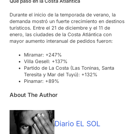
Qué pasó en la Costa Atlántica
Durante el inicio de la temporada de verano, la
demanda mostró un fuerte crecimiento en destinos
turísticos. Entre el 21 de diciembre y el 11 de
enero, las ciudades de la Costa Atlántica con
mayor aumento interanual de pedidos fueron:
Miramar: +247%
Villa Gesell: +137%
Partido de La Costa (Las Toninas, Santa
Teresita y Mar del Tuyú): +132%
Pinamar: +89%
About The Author
Diario EL SOL