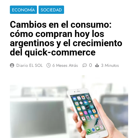
ECONOMÍA
SOCIEDAD
Cambios en el consumo:
cómo compran hoy los
argentinos y el crecimiento
del quick-commerce
0
Diario EL SOL
6 Meses Atrás
3 Minutos