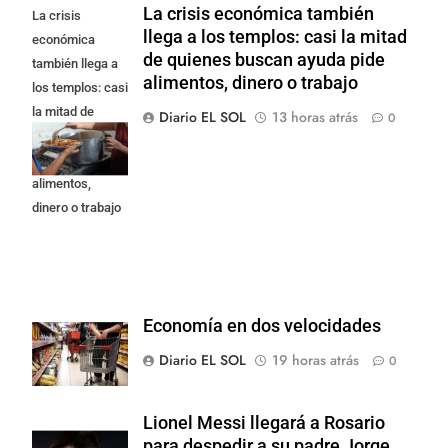
La crisis económica también
La crisis
llega a los templos: casi la mitad
económica
de quienes buscan ayuda pide
también llega a
alimentos, dinero o trabajo
los templos: casi
la mitad de
Diario EL SOL
13 horas atrás
0
quienes buscan
ayuda pide
alimentos,
dinero o trabajo
Economía en dos velocidades
Diario EL SOL
19 horas atrás
0
Lionel Messi llegará a Rosario
para despedir a su padre Jorge