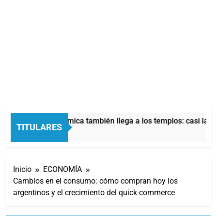
La crisis económica también llega a los templos: casi la mi
TITULARES
13 Horas Atrás
Inicio
ECONOMÍA
Cambios en el consumo: cómo compran hoy los
argentinos y el crecimiento del quick-commerce